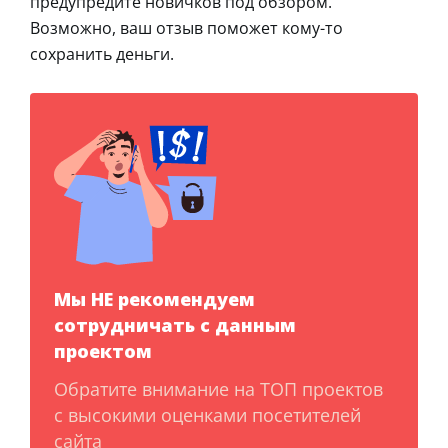
предупредите новичков под обзором.
Возможно, ваш отзыв поможет кому-то
сохранить деньги.
Мы НЕ рекомендуем
сотрудничать с данным
проектом
Обратите внимание на ТОП проектов
с высокими оценками посетителей
сайта