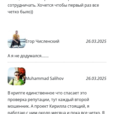
сотрудничать. Хочется чтобы первый раз все
четко было))
Егор Численский
26.03.2025
А я не додумался…….
Muhammad Salihov
26.03.2025
В крипте единственное что спасает это
проверка репутации, тут каждый второй
мошенник. А проект Кирилла стоящий, я
работаю с ним около месяца и пока все четко. Я