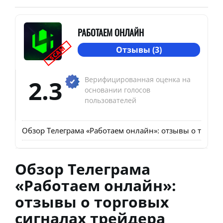
РАБОТАЕМ ОНЛАЙН
SCAM
Отзывы (3)
2.3
Верифицированная оценка на
основании голосов
пользователей
Обзор Телеграма «Работаем онлайн»: отзывы о торго
Обзор Телеграма
«Работаем онлайн»:
отзывы о торговых
сигналах трейдера