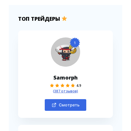
ТОП ТРЕЙДЕРЫ
1
Samorph
4.9
(387 отзывов)
Смотреть