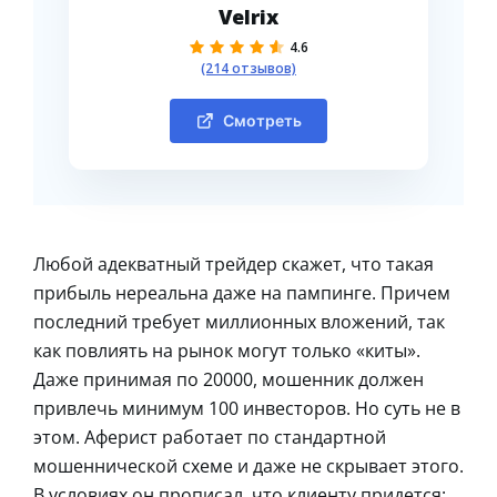
Velrix
4.6
(214 отзывов)
Смотреть
Любой адекватный трейдер скажет, что такая
прибыль нереальна даже на пампинге. Причем
последний требует миллионных вложений, так
как повлиять на рынок могут только «киты».
Даже принимая по 20000, мошенник должен
привлечь минимум 100 инвесторов. Но суть не в
этом. Аферист работает по стандартной
мошеннической схеме и даже не скрывает этого.
В условиях он прописал, что клиенту придется: