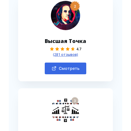
2
Высшая Точка
4.7
(281 отзывов)
Смотреть
3