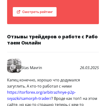
Смотреть рейтинг
Отзывы трейдеров о работе с Рабо
таем Онлайн
Stas Mavrin
26.03.2025
Капец конечно, хорошо что додумался
загуглить. А кто-то работал с ними
https://torforex.org/arbitrazhnye-p2p-
svyazki/samorph-trader/
? Вроде как топ1 на этом
сайте, но как-то страшно теперь с кем-то