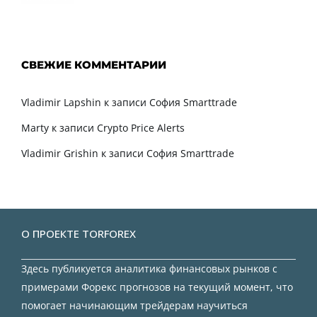
СВЕЖИЕ КОММЕНТАРИИ
Vladimir Lapshin
к записи
София Smarttrade
Marty
к записи
Crypto Price Alerts
Vladimir Grishin
к записи
София Smarttrade
О ПРОЕКТЕ TORFOREX
Здесь публикуется аналитика финансовых рынков с
примерами Форекс прогнозов на текущий момент, что
помогает начинающим трейдерам научиться