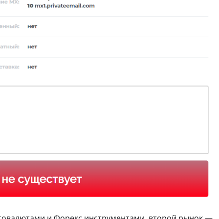
птовалютами и Форекс инструментами, второй рынок —