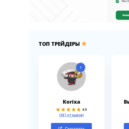
ТОП ТРЕЙДЕРЫ
1
Korixa
В
4.9
(387 отзывов)
Смотреть