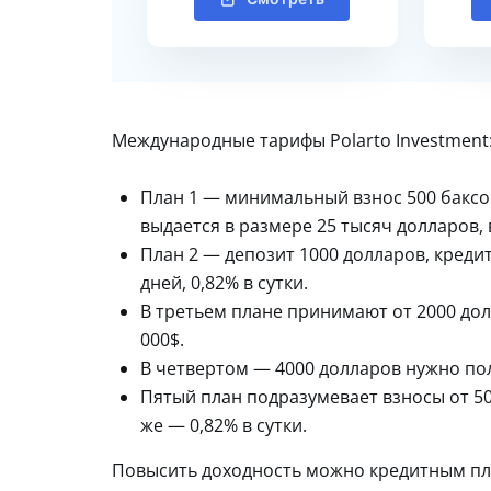
Международные тарифы Polarto Investment
План 1 — минимальный взнос 500 баксов
выдается в размере 25 тысяч долларов,
План 2 — депозит 1000 долларов, креди
дней, 0,82% в сутки.
В третьем плане принимают от 2000 долл
000$.
В четвертом — 4000 долларов нужно пол
Пятый план подразумевает взносы от 50
же — 0,82% в сутки.
Повысить доходность можно кредитным плеч