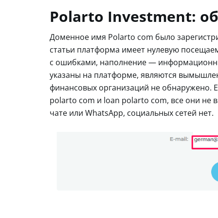
Polarto Investment: 
Доменное имя Polarto com было зарегистри
статьи платформа имеет нулевую посещае
с ошибками, наполнение — информационный
указаны на платформе, являются вымышлен
финансовых организаций не обнаружено. Ес
polarto com и loan polarto com, все они н
чате или WhatsApp, социальных сетей нет.