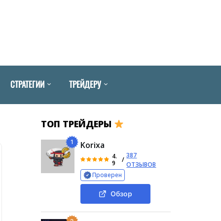
СТРАТЕГИИ
ТРЕЙДЕРУ
ТОП ТРЕЙДЕРЫ
1
Korixa
387
4.
/
9
ОТЗЫВОВ
Проверен
Обзор