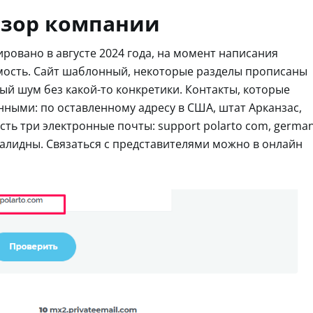
обзор компании
ровано в августе 2024 года, на момент написания
мость. Сайт шаблонный, некоторые разделы прописаны
 шум без какой-то конкретики. Контакты, которые
ными: по оставленному адресу в США, штат Арканзас,
ть три электронные почты: support polarto com, germa
е валидны. Связаться с представителями можно в онлайн