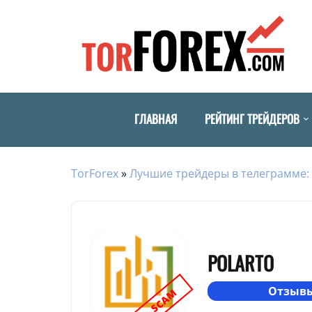
ГЛАВНАЯ
РЕЙТИНГ ТРЕЙДЕРОВ
TorForex
»
Лучшие трейдеры в телеграмме: 
POLARTO
Отзывы
SCAM