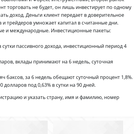
нт торговать не будет, он лишь инвестирует по одному
ать доход. Деньги клиент передает в доверительное
 и трейдеров умножает капитал в считанные дни.
ые и международные. Инвестиционные пакеты:
 в сутки пассивного дохода, инвестиционный период 4
ларов, вклады принимают на 6 недель, суточная
яч баксов, за 6 недель обещают суточный процент 1,8%.
0 долларов под 0,63% в сутки на 90 дней.
истрацию и указать страну, имя и фамилию, номер