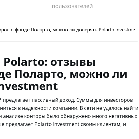
пользователей
ров о фонде Поларто, можно ли доверять Polarto Investmen
Polarto: отзывы
де Поларто, можно ли
Investment
й предлагает пассивный доход. Суммы для инвесторов
ниться в надежности компании. В сети не удалось найти
и анализе конторы было обнаружено много негативных
е предлагает Polarto Investment своим клиентам, и