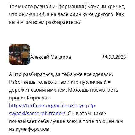
Так много разной информации(( Каждый кричит,
что он лучший, а на деле один хуже другого. Как
вы в этом всем разбираетесь?
Алексей Макаров
14.03.2025
А что разбираться, за тебя уже все сделали.
Работаешь только с теми кто публичный =
дорожит своим именем. Можешь посмотреть
проект Кирилла –
https://torforex.org/arbitrazhnye-p2p-
svyazki/samorph-trader/
. Он в этом цикле
показывает себя лучше всех, в топе по оценкам
на куче форумов