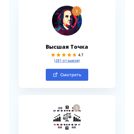
2
Высшая Точка
4.7
(281 отзывов)
Смотреть
3