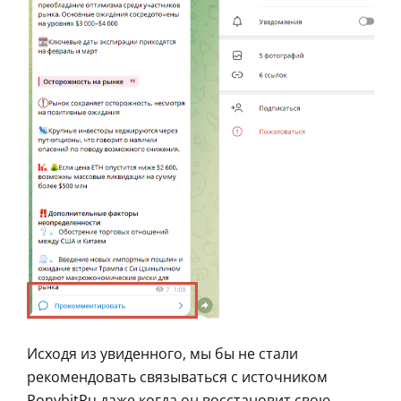
Исходя из увиденного, мы бы не стали
рекомендовать связываться с источником
PonybitRu даже когда он восстановит свою