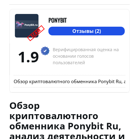
PONYBIT
SCAM
Отзывы (2)
1.9
Верифицированная оценка на
основании голосов
пользователей
Обзор криптовалютного обменника Ponybit Ru, анализ
Обзор
криптовалютного
обменника Ponybit Ru,
анализ деятельности и