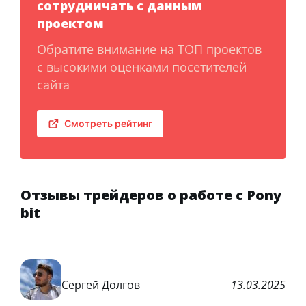
сотрудничать с данным
проектом
Обратите внимание на ТОП проектов
с высокими оценками посетителей
сайта
Смотреть рейтинг
Отзывы трейдеров о работе с Pony
bit
Сергей Долгов
13.03.2025