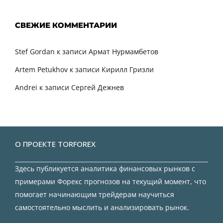
СВЕЖИЕ КОММЕНТАРИИ
Stef Gordan
к записи
Армат Нурмамбетов
Artem Petukhov
к записи
Кирилл Гризли
Andrei
к записи
Сергей Дежнев
О ПРОЕКТЕ TORFOREX
Здесь публикуется аналитика финансовых рынков с
примерами Форекс прогнозов на текущий момент, что
помогает начинающим трейдерам научиться
самостоятельно мыслить и анализировать рынок.