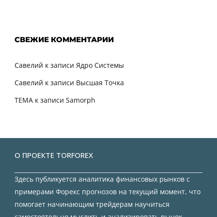
СВЕЖИЕ КОММЕНТАРИИ
Савелий
к записи
Ядро Системы
Савелий
к записи
Высшая Точка
TEMA
к записи
Samorph
О ПРОЕКТЕ TORFOREX
Здесь публикуется аналитика финансовых рынков с
примерами Форекс прогнозов на текущий момент, что
помогает начинающим трейдерам научиться
самостоятельно мыслить и анализировать рынок.