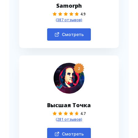
Samorph
4.9
(387 отзывов)
Смотреть
2
Высшая Точка
4.7
(281 отзывов)
Смотреть