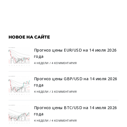
НОВОЕ НА САЙТЕ
Прогноз цены EUR/USD на 14 июля 2026
года
4 НЕДЕЛИ
/
4 КОММЕНТАРИЯ
Прогноз цены GBP/USD на 14 июля 2026
года
4 НЕДЕЛИ
/
3 КОММЕНТАРИЯ
Прогноз цены BTC/USD на 14 июля 2026
года
4 НЕДЕЛИ
/
4 КОММЕНТАРИЯ