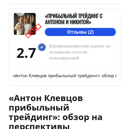
«ПРИБЫЛЬНЫЙ ТРЕЙДИНГ С
АНТОНОМ И НИКИТОЙ»
SCAM
Отзывы (2)
2.7
Верифицированная оценка на
основании голосов
пользователей
«Антон Клевцов прибыльный трейдинг»: обзор на пер
«Антон Клевцов
прибыльный
трейдинг»: обзор на
перспективы