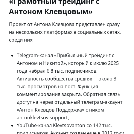
«Грамотный трейдинг с
Антоном Клевцовым»
Проект от Антона Клевцова представлен сразу
на нескольких платформах в социальных сетях,
среди них:
Telegram-канал «Прибыльный трейдинг с
Антоном и Никитой», который к июлю 2025
года набрал 6,8 тыс. подписчиков.
Активность сообщества средняя – около 3
тыс. просмотров на пост. Функция
комментирования закрыта. Обратная связь
доступна через отдельный телеграм-аккаунт
«Антон Клевцов Поддержка» с ником
antonklevtsov support;
YouTube-канал Klevtsovanton со 142 тыс.
подписчиков. Аккаунт создан еще в 2012 году.