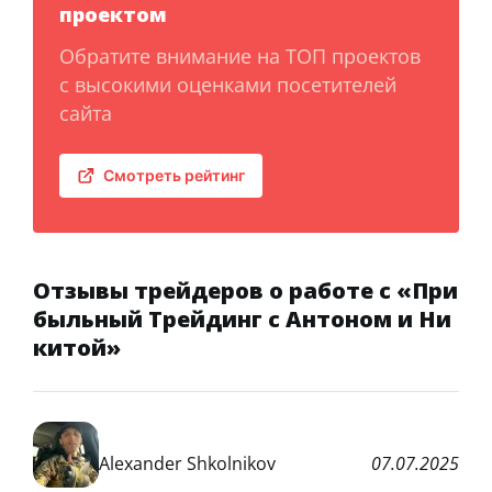
проектом
Обратите внимание на ТОП проектов
с высокими оценками посетителей
сайта
Смотреть рейтинг
Отзывы трейдеров о работе с «При
быльный Трейдинг с Антоном и Ни
китой»
Alexander Shkolnikov
07.07.2025