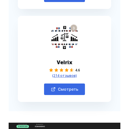
3
Velrix
4.6
(214 отзывов)
Смотреть