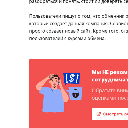
разобраться и понять, стоит ли доверять с
Пользователи пишут о том, что обменник р
который создает данная компания. Сервис н
просто создает новый сайт. Кроме того, 
пользователей с курсами обмена.
Мы НЕ реко
сотрудничат
Обратите вни
оценками посе
Смотреть р