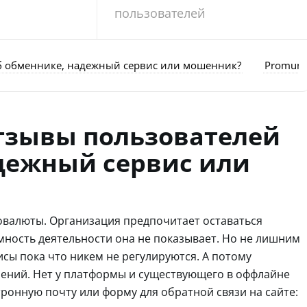
пользователей
б обменнике, надежный сервис или мошенник?
Promunu
тзывы пользователей
дежный сервис или
овалюты. Организация предпочитает оставаться
мность деятельности она не показывает. Но не лишним
исы пока что никем не регулируются. А потому
ений. Нет у платформы и существующего в оффлайне
тронную почту или форму для обратной связи на сайте: