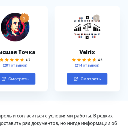
2
3
ысшая Точка
Velrix
4.7
4.6
(281 отзывов)
(214 отзывов)
Смотреть
Смотреть
роль и согласиться с условиями работы. В редких
оставить ряд документов, но нигде информации об