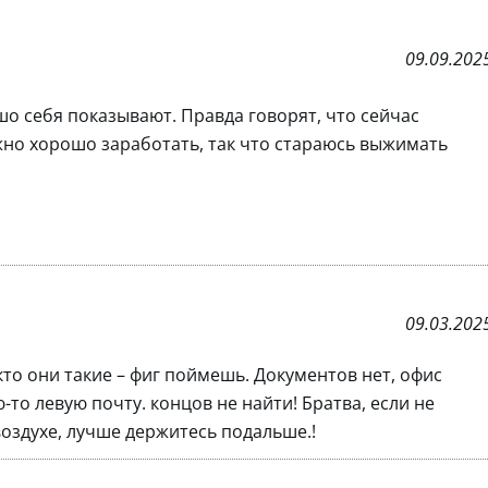
09.09.202
шо себя показывают. Правда говорят, что сейчас
но хорошо заработать, так что стараюсь выжимать
09.03.202
кто они такие – фиг поймешь. Документов нет, офис
ю-то левую почту. концов не найти! Братва, если не
воздухе, лучше держитесь подальше.!