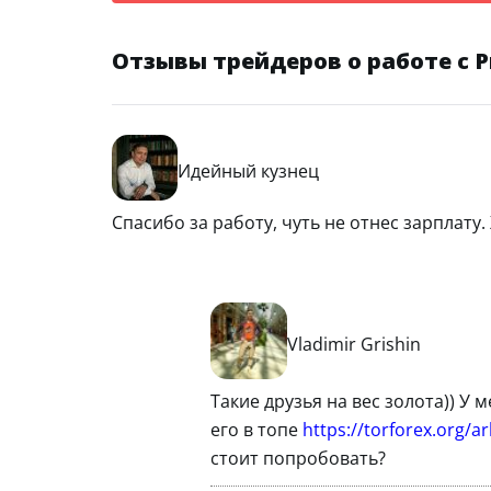
Отзывы трейдеров о работе с
Идейный кузнец
Спасибо за работу, чуть не отнес зарплату.
Vladimir Grishin
Такие друзья на вес золота)) У
его в топе
https://torforex.org/
стоит попробовать?