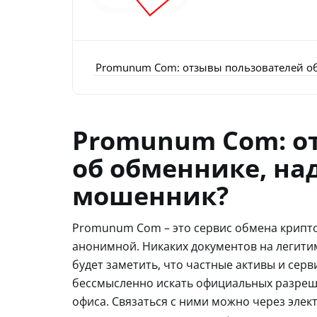
Promunum Com: отзывы пользователей о
Promunum Com: о
об обменнике, на
мошенник?
Promunum Com – это сервис обмена крипт
анонимной. Никаких документов на легити
будет заметить, что частные активы и серв
бессмысленно искать официальных разреш
офиса. Связаться с ними можно через элек