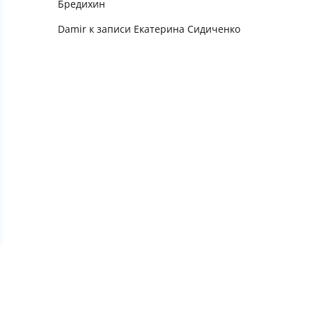
Бредихин
Damir
к записи
Екатерина Сидиченко