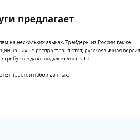
уги предлагает
м на нескольких языках. Трейдеры из России также
кции на них не распространяются; русскоязычная верси
не требуется даже подключения ВПН.
ется простой набор данных: