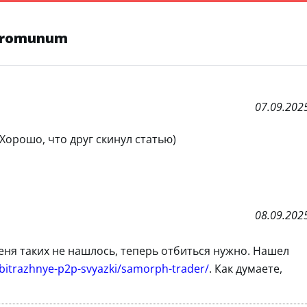
 Promunum
07.09.202
 Хорошо, что друг скинул статью)
08.09.202
 меня таких не нашлось, теперь отбиться нужно. Нашел
arbitrazhnye-p2p-svyazki/samorph-trader/
. Как думаете,