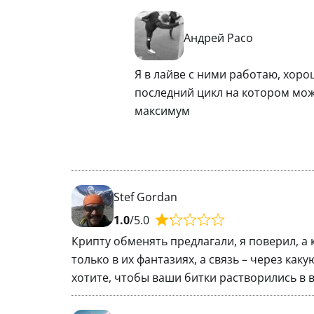
Андрей Расо
Я в лайве с ними работаю, хоро
последний цикл на котором мож
максимум
Stef Gordan
1.0
/5.0
Крипту обменять предлагали, я поверил, а 
только в их фантазиях, а связь – через каку
хотите, чтобы ваши битки растворились в 