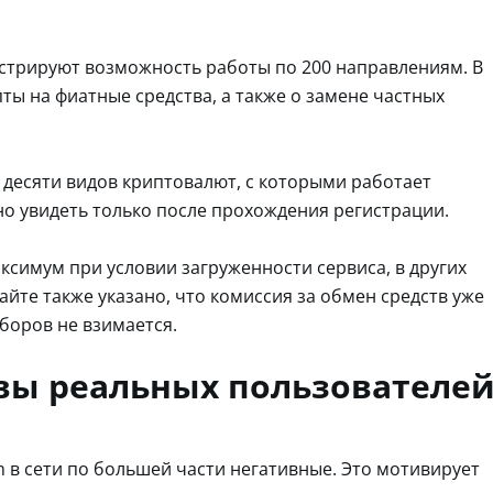
нстрируют возможность работы по 200 направлениям. В
ты на фиатные средства, а также о замене частных
 десяти видов криптовалют, с которыми работает
но увидеть только после прохождения регистрации.
ксимум при условии загруженности сервиса, в других
сайте также указано, что комиссия за обмен средств уже
боров не взимается.
вы реальных пользователе
в сети по большей части негативные. Это мотивирует