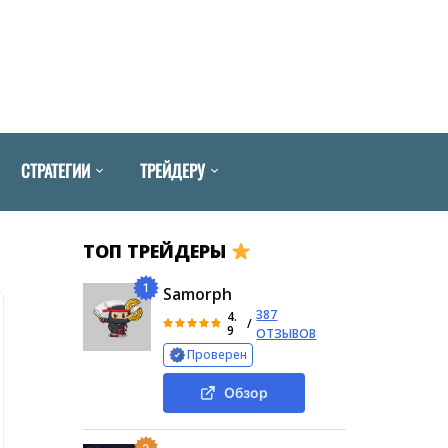
СТРАТЕГИИ
ТРЕЙДЕРУ
ТОП ТРЕЙДЕРЫ
1
Samorph
387
4.
/
9
ОТЗЫВОВ
Проверен
Обзор