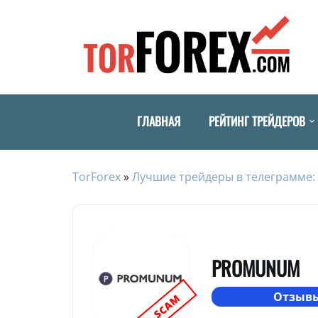
ГЛАВНАЯ
РЕЙТИНГ ТРЕЙДЕРОВ
TorForex
»
Лучшие трейдеры в телеграмме: 
PROMUNUM
Отзывы
SCAM