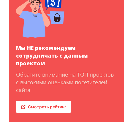
Мы НЕ рекомендуем
сотрудничать с данным
проектом
Обратите внимание на ТОП проектов
с высокими оценками посетителей
сайта
Смотреть рейтинг