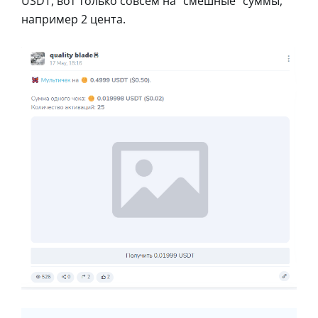
USDT, вот только совсем на “смешные” суммы,
например 2 цента.