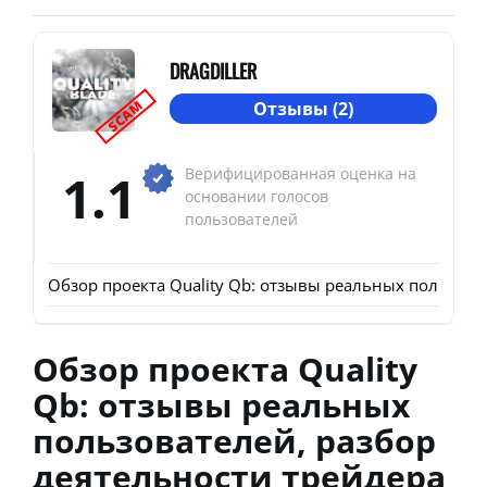
DRAGDILLER
SCAM
Отзывы (2)
1.1
Верифицированная оценка на
основании голосов
пользователей
Обзор проекта Quality Qb: отзывы реальных пользоват
Обзор проекта Quality
Qb: отзывы реальных
пользователей, разбор
деятельности трейдера