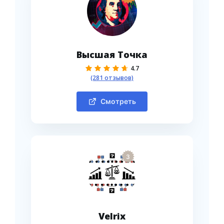
Высшая Точка
4.7
(281 отзывов)
Смотреть
3
Velrix