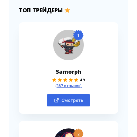
ТОП ТРЕЙДЕРЫ
1
Samorph
4.9
(387 отзывов)
Смотреть
2