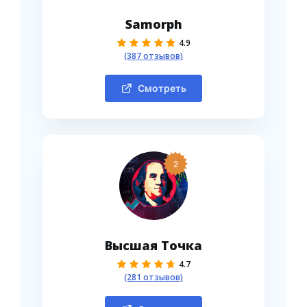
Samorph
4.9
(387 отзывов)
Смотреть
2
Высшая Точка
4.7
(281 отзывов)