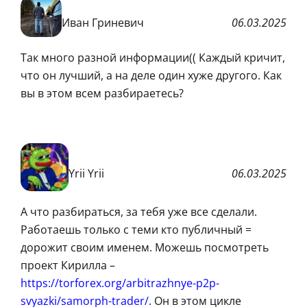
Иван Гриневич
06.03.2025
Так много разной информации(( Каждый кричит,
что он лучший, а на деле один хуже другого. Как
вы в этом всем разбираетесь?
Yrii Yrii
06.03.2025
А что разбираться, за тебя уже все сделали.
Работаешь только с теми кто публичный =
дорожит своим именем. Можешь посмотреть
проект Кирилла –
https://torforex.org/arbitrazhnye-p2p-
svyazki/samorph-trader/
. Он в этом цикле