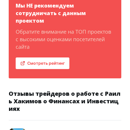
Мы НЕ рекомендуем
сотрудничать с данным
проектом
Обратите внимание на ТОП проектов
с высокими оценками посетителей
сайта
Смотреть рейтинг
Отзывы трейдеров о работе с Раил
ь Хакимов о Финансах и Инвестиц
иях