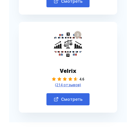
Смотреть
3
Velrix
4.6
(214 отзывов)
Смотреть