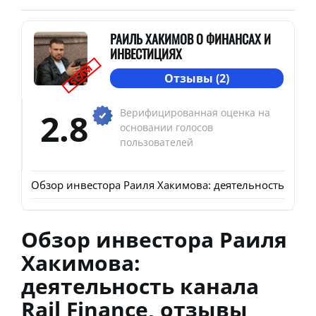
РАИЛЬ ХАКИМОВ О ФИНАНСАХ И
ИНВЕСТИЦИЯХ
SCAM
Отзывы (2)
2.8
Верифицированная оценка на
основании голосов
пользователей
Обзор инвестора Раиля Хакимова: деятельность канал
Обзор инвестора Раиля
Хакимова:
деятельность канала
Rail Finance, отзывы