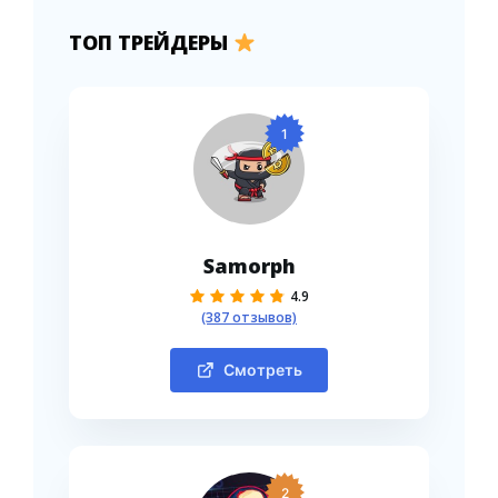
ТОП ТРЕЙДЕРЫ
1
Samorph
4.9
(387 отзывов)
Смотреть
2