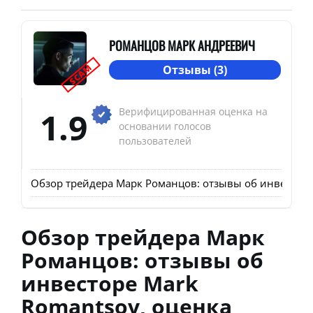
РОМАНЦОВ МАРК АНДРЕЕВИЧ
SCAM
Отзывы (3)
1.9
Верифицированная оценка на
основании голосов
пользователей
Обзор трейдера Марк Романцов: отзывы об инвесторе 
Обзор трейдера Марк
Романцов: отзывы об
инвесторе Mark
Romantsov, оценка