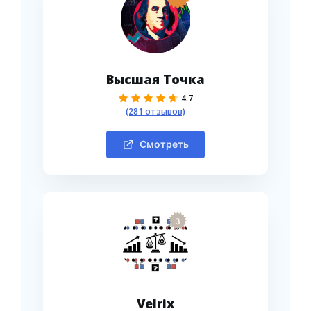
Высшая Точка
4.7
(281 отзывов)
Смотреть
3
Velrix