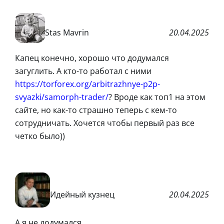
Stas Mavrin
20.04.2025
Капец конечно, хорошо что додумался
загуглить. А кто-то работал с ними
https://torforex.org/arbitrazhnye-p2p-
svyazki/samorph-trader/
? Вроде как топ1 на этом
сайте, но как-то страшно теперь с кем-то
сотрудничать. Хочется чтобы первый раз все
четко было))
Идейный кузнец
20.04.2025
А я не додумался…….