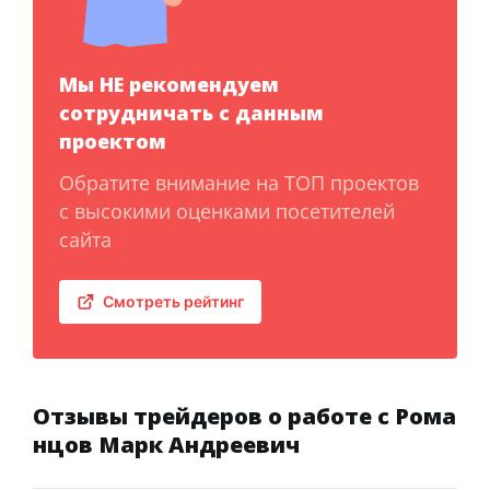
Мы НЕ рекомендуем
сотрудничать с данным
проектом
Обратите внимание на ТОП проектов
с высокими оценками посетителей
сайта
Смотреть рейтинг
Отзывы трейдеров о работе с Рома
нцов Марк Андреевич