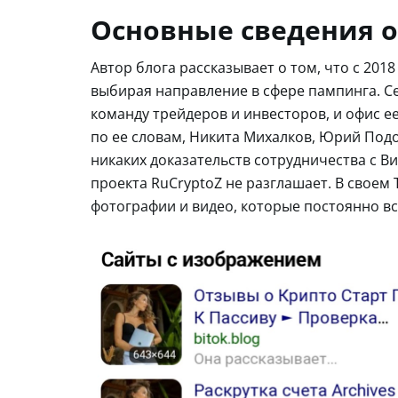
Основные сведения о
Автор блога рассказывает о том, что с 20
выбирая направление в сфере пампинга. Се
команду трейдеров и инвесторов, и офис е
по ее словам, Никита Михалков, Юрий Подо
никаких доказательств сотрудничества с В
проекта RuCryptoZ не разглашает. В своем
фотографии и видео, которые постоянно вс