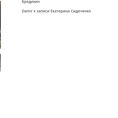
Бредихин
Damir
к записи
Екатерина Сидиченко
,