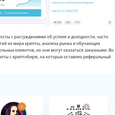
осты с рассуждениями об успехе и доходности, часто
ей из мира крипты, анализа рынка и обучающих
льных клиентов, но они могут оказаться заказными. Во
оты с криптобирж, на которых оставлен реферальный
2
3