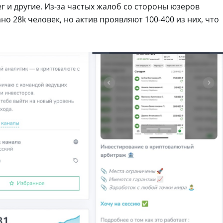
г и другие. Из-за частых жалоб со стороны юзеров
о 28k человек, но актив проявляют 100-400 из них, что