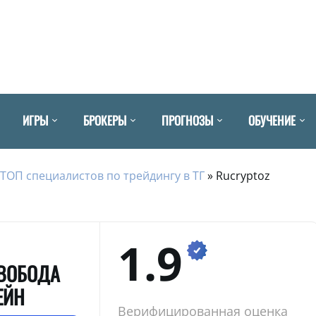
ИГРЫ
БРОКЕРЫ
ПРОГНОЗЫ
ОБУЧЕНИЕ
ТОП специалистов по трейдингу в ТГ
»
Rucryptoz
1.9
СВОБОДА
ЕЙН
Верифицированная оценка