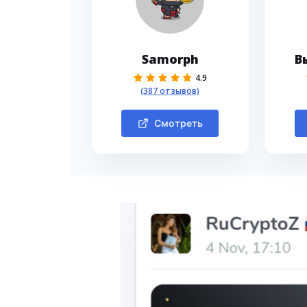
Samorph
В
4.9
(387 отзывов)
Смотреть