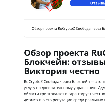
SCAM
Отзывы
Обзор проекта RuCryptoZ Свобода через Б
Обзор проекта Ru
Блокчейн: отзывы
Виктория честно
RuCryptoZ Свобода через Блокчейн — это т
услугу по доверительному управлению. Ад
области криптовалют и гарантирует честно
деталях и о его репутации среди реальных 