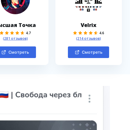
ысшая Точка
Velrix
4.7
4.6
(281 отзывов)
(214 отзывов)
Смотреть
Смотреть