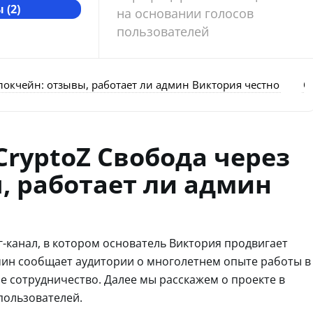
 (2)
на основании голосов
пользователей
локчейн: отзывы, работает ли админ Виктория честно
О
CryptoZ Свобода через
, работает ли админ
г-канал, в котором основатель Виктория продвигает
мин сообщает аудитории о многолетнем опыте работы в
е сотрудничество. Далее мы расскажем о проекте в
пользователей.