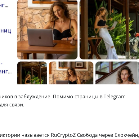
счиков в заблуждение. Помимо страницы в Telegram
для связи.
иктории называется RuCryptoZ Свобода через Блокчейн