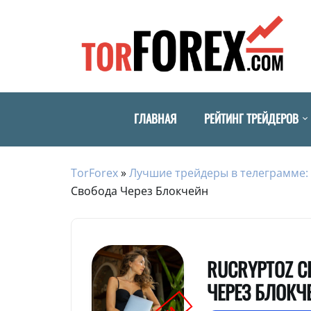
ГЛАВНАЯ
РЕЙТИНГ ТРЕЙДЕРОВ
TorForex
»
Лучшие трейдеры в телеграмме: 
Свобода Через Блокчейн
RUCRYPTOZ 
ЧЕРЕЗ БЛОКЧ