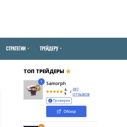
СТРАТЕГИИ
ТРЕЙДЕРУ
ТОП ТРЕЙДЕРЫ
1
Samorph
387
4.
/
9
ОТЗЫВОВ
Проверен
Обзор