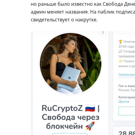
но раньше было известно как Свобода Дене
админ меняет названия. На паблик подписан
свидетельствует о накрутке.