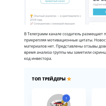
В Телеграмм канале создатель размещает п
прикрепляя мотивационные цитаты. Новост
материалов нет. Представлены отзывы дово
время анализа группы мы заметили скринш
код инвестора.
ТОП ТРЕЙДЕРЫ
1