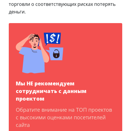
торговли о соответствующих рисках потерять
деньги.
Мы НЕ рекомендуем
сотрудничать с данным
проектом
Обратите внимание на ТОП проектов
с высокими оценками посетителей
сайта