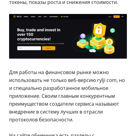
токены, показы роста и снижения стоимости.
Для работы на финансовом рынке можно
использовать не только веб-версию rylji com, но
и специально разработанное мобильное
приложение. Своим главным конкурентным
преимуществом создатели сервиса называют
внедрение в систему лучших в отрасли
протоколов безопасности.
На сайте обменника есть разделы с