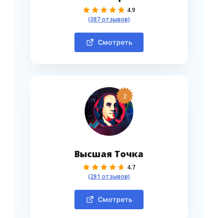
4.9
(387 отзывов)
Смотреть
2
Высшая Точка
4.7
(281 отзывов)
Смотреть