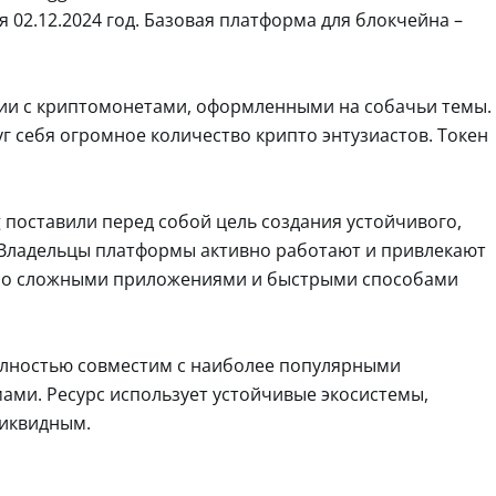
 02.12.2024 год. Базовая платформа для блокчейна –
гии с криптомонетами, оформленными на собачьи темы.
 себя огромное количество крипто энтузиастов. Токен
g поставили перед собой цель создания устойчивого,
 Владельцы платформы активно работают и привлекают
 со сложными приложениями и быстрыми способами
полностью совместим с наиболее популярными
ми. Ресурс использует устойчивые экосистемы,
ликвидным.