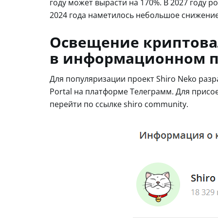
году может вырасти на 170%. В 2027 году 
2024 года наметилось небольшое снижение 
Освещение криптовал
в информационном 
Для популяризации проект Shiro Neko раз
Portal на платформе Телеграмм. Для прис
перейти по ссылке shiro community.