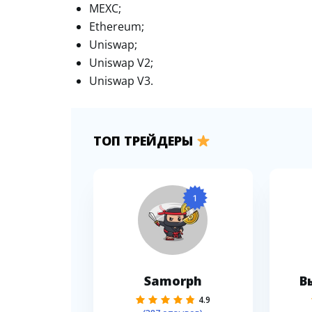
MEXC;
Ethereum;
Uniswap;
Uniswap V2;
Uniswap V3.
ТОП ТРЕЙДЕРЫ
1
Samorph
В
4.9