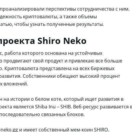
 проанализировали перспективы сотрудничества с ним.
дежность криптовалюты, а также объемы
атью, чтобы узнать полученные результаты.
роекта Shiro Neko
с, работа которого основана на устойчивых
о продвигают свой продукт и привлекаю все больше
. Криптовалюта представлена на всех биржевых
развития. Собственники обещают высокий процент
х вложений.
 на истории о белом коте, который ищет развития в
та является Shiba Inu – SHIB. Веб-ресурс развивается 
 последовательно связанных блоков.
neko.gg и имеет собственный мем-коин SHIRO.