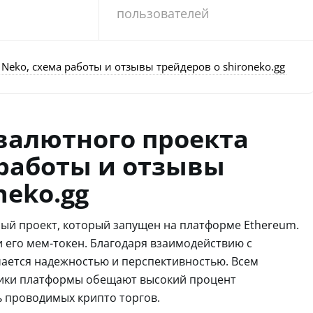
пользователей
Neko, схема работы и отзывы трейдеров о shironeko.gg
валютного проекта
 работы и отзывы
neko.gg
ый проект, который запущен на платформе Ethereum.
 его мем-токен. Благодаря взаимодействию с
ается надежностью и перспективностью. Всем
ики платформы обещают высокий процент
 проводимых крипто торгов.