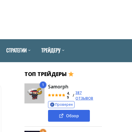
СТРАТЕГИИ
ТРЕЙДЕРУ
ТОП ТРЕЙДЕРЫ
1
Samorph
387
4.
/
9
ОТЗЫВОВ
Проверен
Обзор