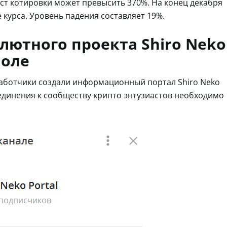
рост котировки может превысить 370%. На конец декабря
курса. Уровень падения составляет 19%.
ютного проекта Shiro Neko
поле
работчики создали информационный портал Shiro Neko
оединения к сообществу крипто энтузиастов необходимо