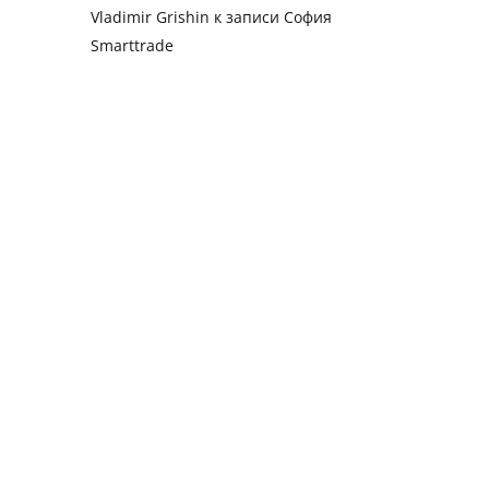
Vladimir Grishin
к записи
София
Smarttrade