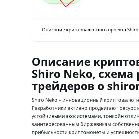
Описание криптовалютного проекта Shiro 
Описание крипто
Shiro Neko, схема
трейдеров о shiro
Shiro Neko – инновационный криптовалютн
Разработчики активно продвигают ресурс и
устойчивыми экосистемами, тонкойн отлич
заинтересованным биржевикам собственн
прибыльности криптомонеты и успешность