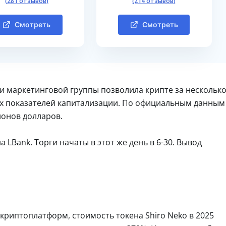
(281 отзывов)
(214 отзывов)
Смотреть
Смотреть
 маркетинговой группы позволила крипте за нескольк
ких показателей капитализации. По официальным данным
ионов долларов.
а LBank. Торги начаты в этот же день в 6-30. Вывод
криптоплатформ, стоимость токена Shiro Neko в 2025