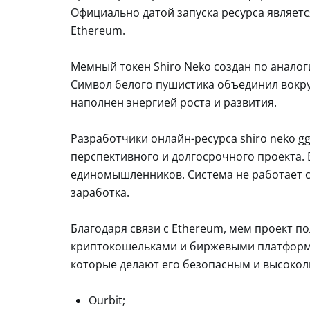
Официально датой запуска ресурса является
Ethereum.
Мемный токен Shiro Neko создан по анало
Символ белого пушистика объединил вокруг
наполнен энергией роста и развития.
Разработчики онлайн-ресурса shiro neko g
перспективного и долгосрочного проекта.
единомышленников. Система не работает
заработка.
Благодаря связи с Ethereum, мем проект 
криптокошельками и биржевыми платформа
которые делают его безопасным и высоко
Ourbit;