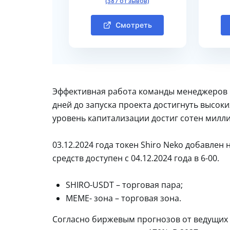
(387 отзывов)
Смотреть
Эффективная работа команды менеджеров и
дней до запуска проекта достигнуть высо
уровень капитализации достиг сотен милл
03.12.2024 года токен Shiro Neko добавлен н
средств доступен с 04.12.2024 года в 6-00.
SHIRO-USDT – торговая пара;
MEME- зона – торговая зона.
Согласно биржевым прогнозов от ведущих 