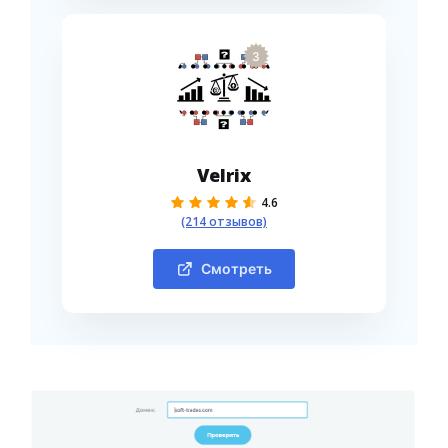
3
Velrix
4.6
(214 отзывов)
Смотреть