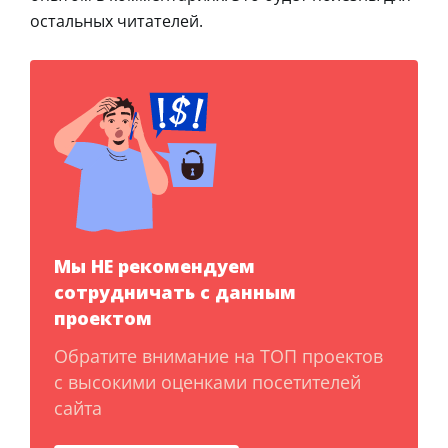
остальных читателей.
Мы НЕ рекомендуем
сотрудничать с данным
проектом
Обратите внимание на ТОП проектов
с высокими оценками посетителей
сайта