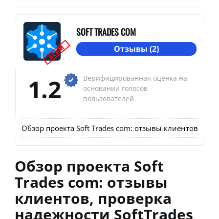
SOFT TRADES COM
SCAM
Отзывы (2)
1.2
Верифицированная оценка на
основании голосов
пользователей
Обзор проекта Soft Trades com: отзывы клиентов, про
Обзор проекта Soft
Trades com: отзывы
клиентов, проверка
надежности SoftTrades