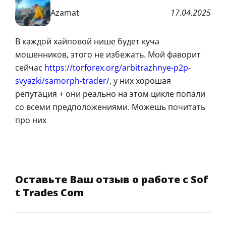
Azamat
17.04.2025
В каждой хайповой нише будет куча
мошенников, этого не избежать. Мой фаворит
сейчас
https://torforex.org/arbitrazhnye-p2p-
svyazki/samorph-trader/
, у них хорошая
репутация + они реально на этом цикле попали
со всеми предположениями. Можешь почитать
про них
Оставьте Ваш отзыв о работе с Sof
t Trades Com