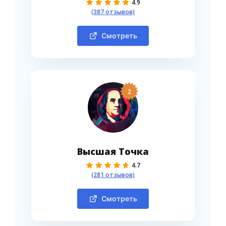
4.9
(387 отзывов)
Смотреть
2
Высшая Точка
4.7
(281 отзывов)
Смотреть