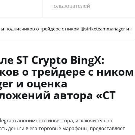
пользователей
зывы подписчиков о трейдере с ником @striketeammanager и
е ST Crypto BingX:
ов о трейдере с ником
er и оценка
ложений автора «СТ
 Telegram анонимного инвестора, исключительно
ть деньги в его торговые марафоны, предоставляет