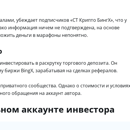
алами, убеждает подписчиков «СТ Крипто БингХ», что у
ако информация ничем не подтверждена, на основе
ложить деньги в марафоны непонятно.
р
т инвестировать в раскрутку торгового депозита. Он
 биржи BingX, зарабатывая на сделках рефералов.
приватного сообщества. Однако о стоимости и условия
ного обращения на аккаунт автора.
ьном аккаунте инвестора