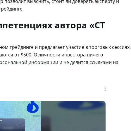
 позволит выяснить, стоит ли доверять эксперту и
трейдинге.
мпетенциях автора «СТ
ом трейдинге и предлагает участие в торговых сессиях,
ются от $500. О личности инвестора ничего
персональной информации и не делится ссылками на