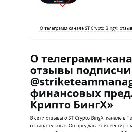
О телеграмм-канале ST Crypto BingX: от
О телеграмм-канал
отзывы подписчик
@striketeammanag
финансовых пред
Крипто БингХ»
В сети отзывы о ST Crypto BingX, канале в
отрицательные. Он предлагает инвестирова