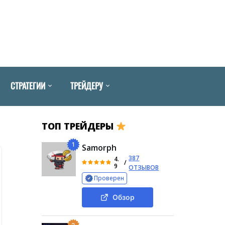
СТРАТЕГИИ
ТРЕЙДЕРУ
ТОП ТРЕЙДЕРЫ
1
Samorph
387
4.
/
9
ОТЗЫВОВ
Проверен
Обзор