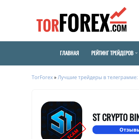
ГЛАВНАЯ
РЕЙТИНГ ТРЕЙДЕРОВ
TorForex
»
Лучшие трейдеры в телеграмме: 
ST CRYPTO BI
Отзывы
SCAM