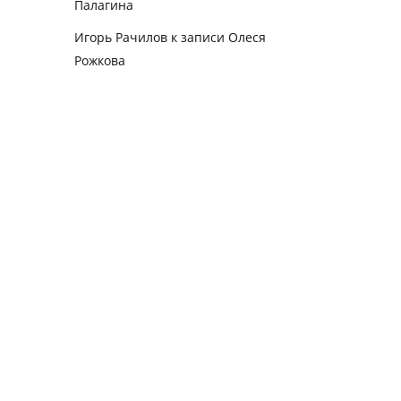
Палагина
Игорь Рачилов
к записи
Олеся
Рожкова