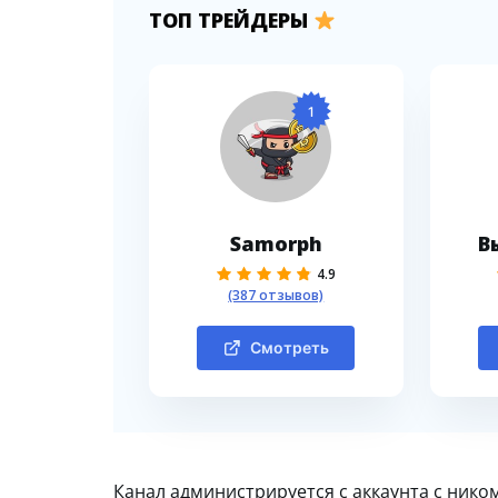
ТОП ТРЕЙДЕРЫ
1
Samorph
В
4.9
(387 отзывов)
Смотреть
Канал администрируется с аккаунта с нико