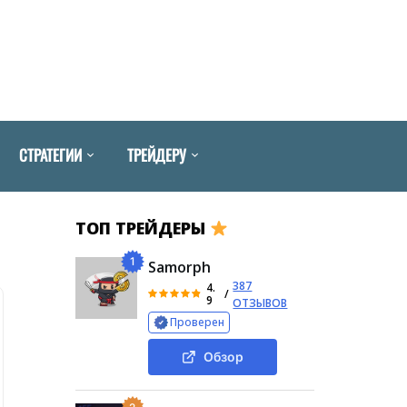
СТРАТЕГИИ
ТРЕЙДЕРУ
ТОП ТРЕЙДЕРЫ
1
Samorph
387
4.
/
9
ОТЗЫВОВ
Проверен
Обзор