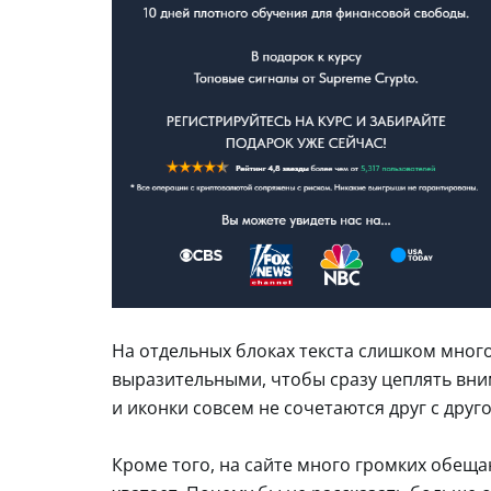
На отдельных блоках текста слишком много,
выразительными, чтобы сразу цеплять вним
и иконки совсем не сочетаются друг с друг
Кроме того, на сайте много громких обеща