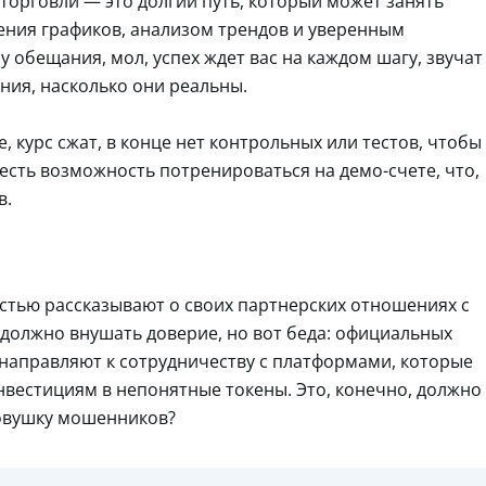
торговли — это долгий путь, который может занять
тения графиков, анализом трендов и уверенным
 обещания, мол, успех ждет вас на каждом шагу, звучат
ния, насколько они реальны.
 курс сжат, в конце нет контрольных или тестов, чтобы
 есть возможность потренироваться на демо-счете, что,
в.
остью рассказывают о своих партнерских отношениях с
должно внушать доверие, но вот беда: официальных
 направляют к сотрудничеству с платформами, которые
нвестициям в непонятные токены. Это, конечно, должно
ловушку мошенников?