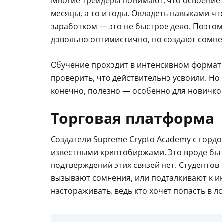
Многие трейдеры понимают, что освоение 
месяцы, а то и годы. Овладеть навыками ч
заработком — это не быстрое дело. Поэтому
довольно оптимистично, но создают сомне
Обучение проходит в интенсивном формате,
проверить, что действительно усвоили. Но
конечно, полезно — особенно для новичко
Торговая платформа
Создатели Supreme Crypto Academy с горд
известными криптобиржами. Это вроде бы 
подтверждений этих связей нет. Студентов
вызывают сомнения, или подталкивают к и
настораживать, ведь кто хочет попасть в 