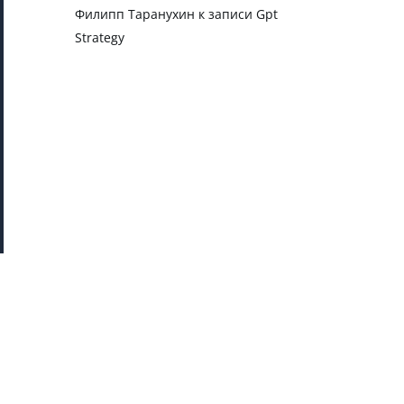
Филипп Таранухин
к записи
Gpt
Strategy
и