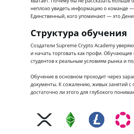
хватает. Почему бы не рассказать больше 
неплохо увидеть информацию о команде — к
Единственный, кого упоминают — это Денис
Структура обучения
Создатели Supreme Crypto Academy уверяют
и начать торговать как профи. Обучающие
студентов к реальным условиям рынка и под
Обучение в основном проходит через зара
документы. К сожалению, живых занятий с п
достаточно ли этого для глубокого поним