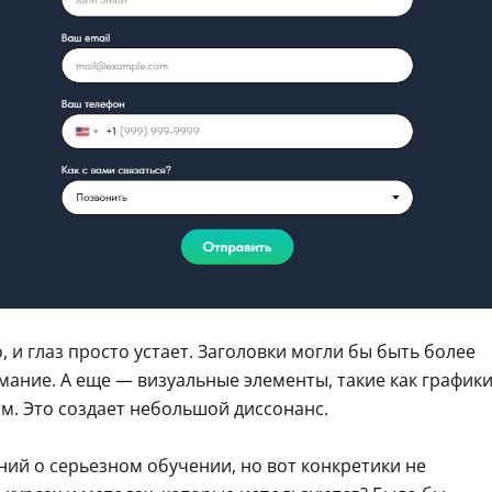
 и глаз просто устает. Заголовки могли бы быть более
ание. А еще — визуальные элементы, такие как график
ом. Это создает небольшой диссонанс.
ний о серьезном обучении, но вот конкретики не