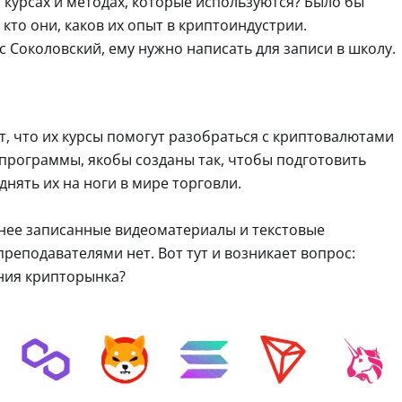
о курсах и методах, которые используются? Было бы
то они, каков их опыт в криптоиндустрии.
 Соколовский, ему нужно написать для записи в школу.
, что их курсы помогут разобраться с криптовалютами
 программы, якобы созданы так, чтобы подготовить
нять их на ноги в мире торговли.
нее записанные видеоматериалы и текстовые
реподавателями нет. Вот тут и возникает вопрос:
ания крипторынка?