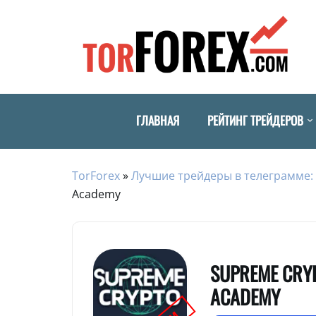
ГЛАВНАЯ
РЕЙТИНГ ТРЕЙДЕРОВ
TorForex
»
Лучшие трейдеры в телеграмме: 
Academy
SUPREME CRY
ACADEMY