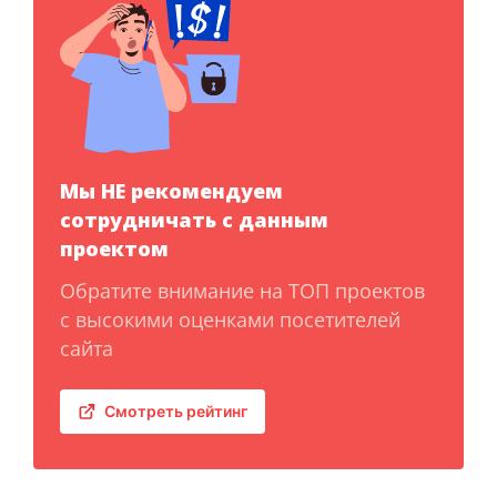
Мы НЕ рекомендуем
сотрудничать с данным
проектом
Обратите внимание на ТОП проектов
с высокими оценками посетителей
сайта
Смотреть рейтинг