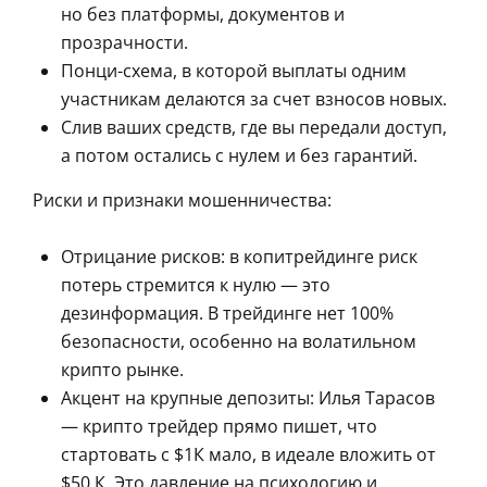
но без платформы, документов и
прозрачности.
Понци-схема, в которой выплаты одним
участникам делаются за счет взносов новых.
Слив ваших средств, где вы передали доступ,
а потом остались с нулем и без гарантий.
Риски и признаки мошенничества:
Отрицание рисков: в копитрейдинге риск
потерь стремится к нулю — это
дезинформация. В трейдинге нет 100%
безопасности, особенно на волатильном
крипто рынке.
Акцент на крупные депозиты: Илья Тарасов
— крипто трейдер прямо пишет, что
стартовать с $1К мало, в идеале вложить от
$50 К. Это давление на психологию и