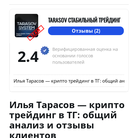
TARASOV СТАБИЛЬНЫЙ ТРЕЙДИНГ
SCAM
Отзывы (2)
2.4
Верифицированная оценка на
основании голосов
пользователей
Илья Тарасов — крипто трейдинг в ТГ: общий анализ
Илья Тарасов — крипто
трейдинг в ТГ: общий
анализ и отзывы
клиентов