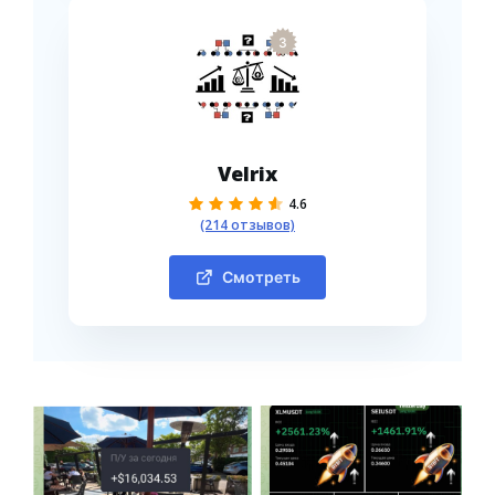
3
Velrix
4.6
(214 отзывов)
Смотреть