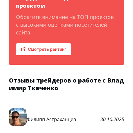
проектом
Обратите внимание на ТОП проектов
с высокими оценками посетителей
сайта
Смотреть рейтинг
Отзывы трейдеров о работе с Влад
имир Ткаченко
Филипп Астраханцев
30.10.2025