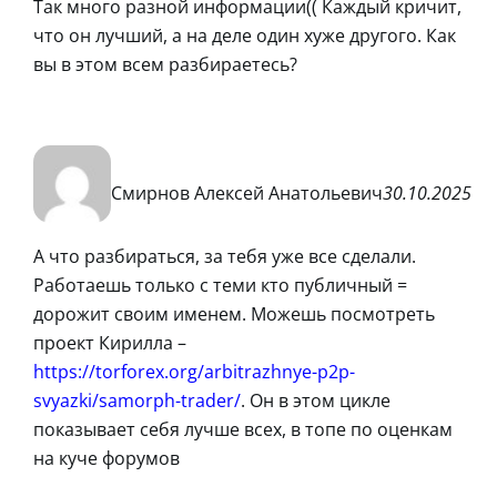
Так много разной информации(( Каждый кричит,
что он лучший, а на деле один хуже другого. Как
вы в этом всем разбираетесь?
Смирнов Алексей Анатольевич
30.10.2025
А что разбираться, за тебя уже все сделали.
Работаешь только с теми кто публичный =
дорожит своим именем. Можешь посмотреть
проект Кирилла –
https://torforex.org/arbitrazhnye-p2p-
svyazki/samorph-trader/
. Он в этом цикле
показывает себя лучше всех, в топе по оценкам
на куче форумов