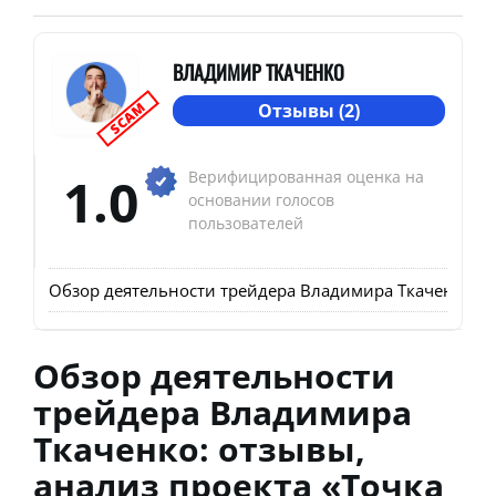
ВЛАДИМИР ТКАЧЕНКО
SCAM
Отзывы (2)
1.0
Верифицированная оценка на
основании голосов
пользователей
Обзор деятельности трейдера Владимира Ткаченко: отз
Обзор деятельности
трейдера Владимира
Ткаченко: отзывы,
анализ проекта «Точка