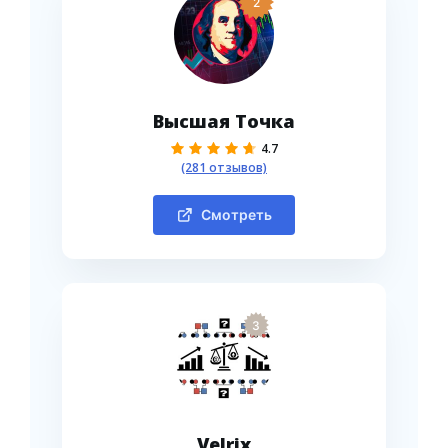
2
Высшая Точка
4.7
(281 отзывов)
Смотреть
3
Velrix