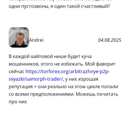
одни пустозвоны, я один такой счастливый?
Andrei
04.08.2025
В каждой хайповой нише будет куча
мошенников, этого не избежать. Мой фаворит
сейчас
https://torforex.org/arbitrazhnye-p2p-
svyazki/samorph-trader/
, у них хорошая
репутация + они реально на этом цикле попали
со всеми предположениями. Можешь почитать
про них