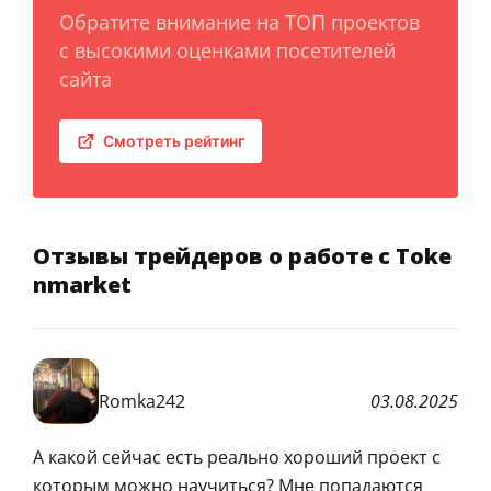
Обратите внимание на ТОП проектов
с высокими оценками посетителей
сайта
Смотреть рейтинг
Отзывы трейдеров о работе с Toke
nmarket
Romka242
03.08.2025
А какой сейчас есть реально хороший проект с
которым можно научиться? Мне попадаются