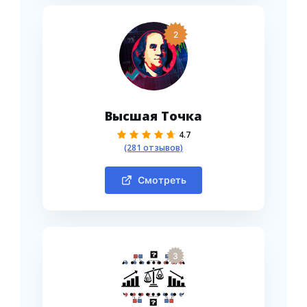
2
Высшая Точка
4.7
(281 отзывов)
Смотреть
3