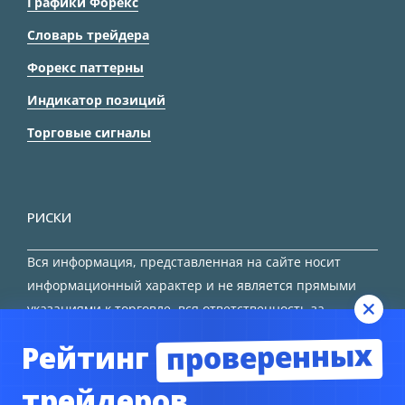
Графики Форекс
Словарь трейдера
Форекс паттерны
Индикатор позиций
Торговые сигналы
РИСКИ
Вся информация, представленная на сайте носит
информационный характер и не является прямыми
указаниями к торговле, вся ответственность за
принятие решения остается за трейдером.
проверенных
Рейтинг
HTML карта сайта
трейдеров