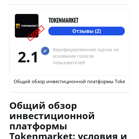
TOKENMARKET
SCAM
Отзывы (2)
2.1
Верифицированная оценка на
основании голосов
пользователей
Общий обзор инвестиционной платформы Tokenmarket
Общий обзор
инвестиционной
платформы
Tokenmarket: условия и