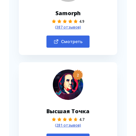
Samorph
4.9
(387 отзывов)
Смотреть
2
Высшая Точка
4.7
(281 отзывов)