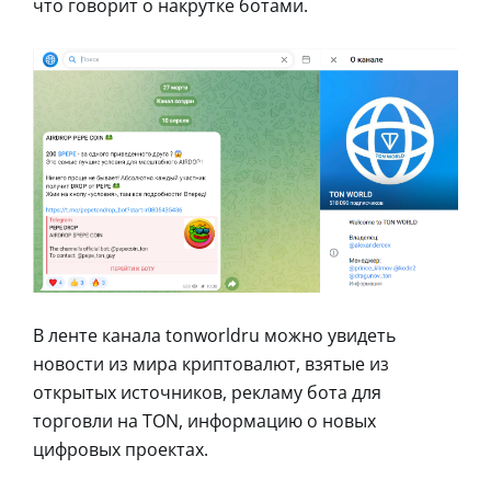
что говорит о накрутке ботами.
В ленте канала tonworldru можно увидеть
новости из мира криптовалют, взятые из
открытых источников, рекламу бота для
торговли на TON, информацию о новых
цифровых проектах.