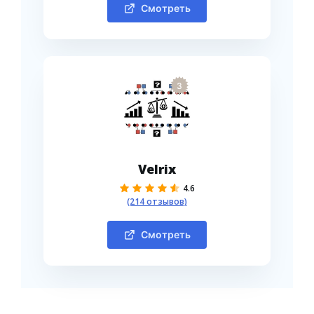
Смотреть
3
Velrix
4.6
(214 отзывов)
Смотреть