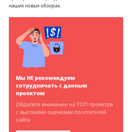
наших новых обзорах.
Мы НЕ рекомендуем
сотрудничать с данным
проектом
Обратите внимание на ТОП проектов
с высокими оценками посетителей
сайта