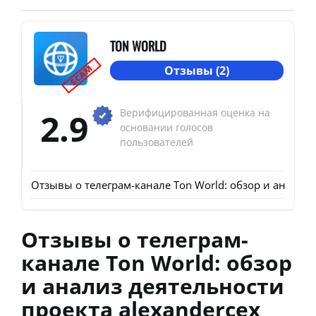
TON WORLD
SCAM
Отзывы (2)
2.9
Верифицированная оценка на
основании голосов
пользователей
Отзывы о телеграм-канале Ton World: обзор и анализ 
Отзывы о телеграм-
канале Ton World: обзор
и анализ деятельности
проекта alexandercex