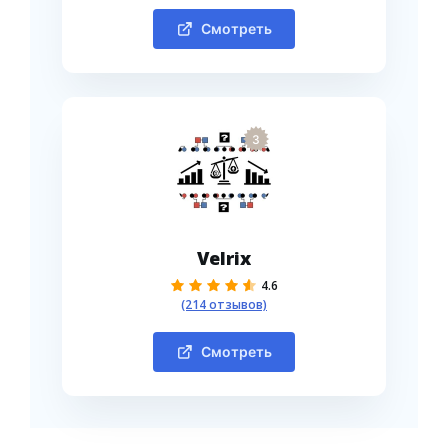
Смотреть
3
Velrix
4.6
(214 отзывов)
Смотреть