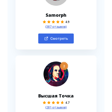
Samorph
4.9
(387 отзывов)
Смотреть
2
Высшая Точка
4.7
(281 отзывов)