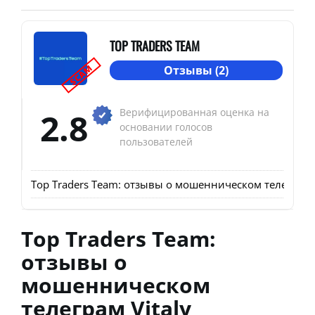
TOP TRADERS TEAM
SCAM
Отзывы (2)
2.8
Верифицированная оценка на
основании голосов
пользователей
Top Traders Team: отзывы о мошенническом телеграм Vi
Top Traders Team:
отзывы о
мошенническом
телеграм Vitaly