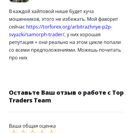
В каждой хайповой нише будет куча
мошенников, этого не избежать. Мой фаворит
сейчас
https://torforex.org/arbitrazhnye-p2p-
svyazki/samorph-trader/
, у них хорошая
репутация + они реально на этом цикле попали
со всеми предположениями. Можешь почитать
про них
Оставьте Ваш отзыв о работе с Top
Traders Team
Ваша общая оценка