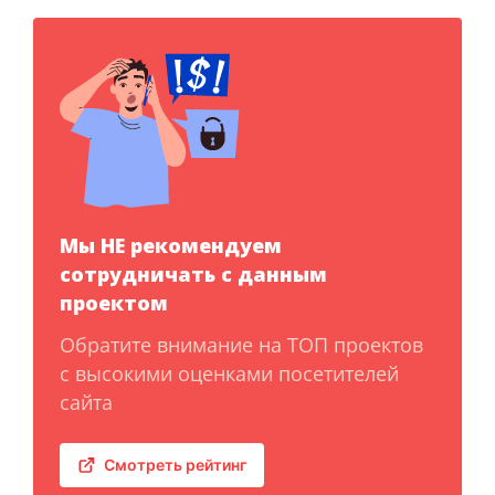
Мы НЕ рекомендуем
сотрудничать с данным
проектом
Обратите внимание на ТОП проектов
с высокими оценками посетителей
сайта
Смотреть рейтинг