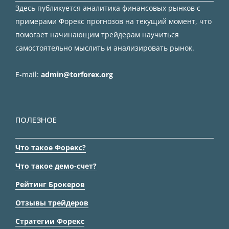
Здесь публикуется аналитика финансовых рынков с
примерами Форекс прогнозов на текущий момент, что
помогает начинающим трейдерам научиться
самостоятельно мыслить и анализировать рынок.
E-mail:
admin@torforex.org
ПОЛЕЗНОЕ
Что такое Форекс?
Что такое демо-счет?
Рейтинг Брокеров
Отзывы трейдеров
Стратегии Форекс