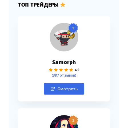
ТОП ТРЕЙДЕРЫ
1
Samorph
4.9
(387 отзывов)
Смотреть
2