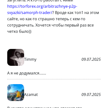
https://torforex.org/arbitrazhnye-p2p-
svyazki/samorph-trader/
? Вроде как топ1 на этом
сайте, но как-то страшно теперь с кем-то
сотрудничать. Хочется чтобы первый раз все
четко было))
Timmy
09.07.2025
А я не додумался…….
Azamat
09.07.2025