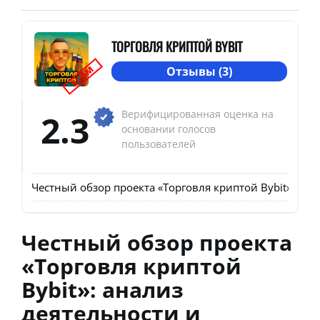
ТОРГОВЛЯ КРИПТОЙ BYBIT
SCAM
Отзывы (3)
2.3
Верифицированная оценка на
основании голосов
пользователей
Честный обзор проекта «Торговля криптой Bybit»: ана
Честный обзор проекта
«Торговля криптой
Bybit»: анализ
деятельности и