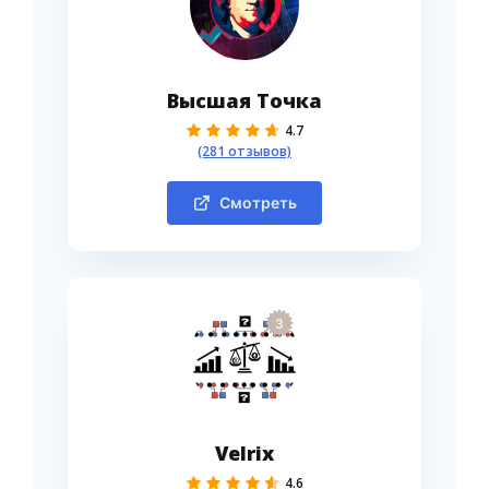
Высшая Точка
4.7
(281 отзывов)
Смотреть
3
Velrix
4.6