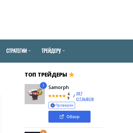
СТРАТЕГИИ
ТРЕЙДЕРУ
ТОП ТРЕЙДЕРЫ
1
Samorph
387
4.
/
9
ОТЗЫВОВ
Проверен
Обзор