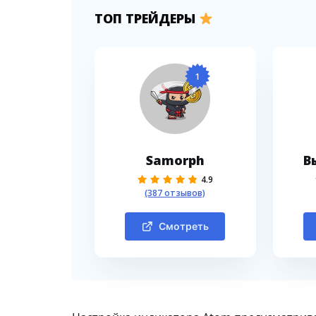
ТОП ТРЕЙДЕРЫ
1
Samorph
В
4.9
(387 отзывов)
Смотреть