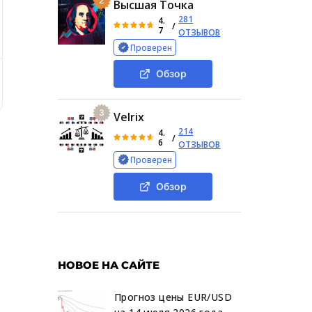
2
Высшая Точка
281
4.
/
7
ОТЗЫВОВ
Проверен
Обзор
Обзор
Торговый советник «Атом»: настоящие отзывы
3
Velrix
214
4.
/
6
ОТЗЫВОВ
Проверен
Обзор
НОВОЕ НА САЙТЕ
Прогноз цены EUR/USD