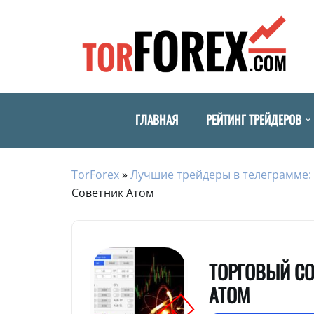
ГЛАВНАЯ
РЕЙТИНГ ТРЕЙДЕРОВ
TorForex
»
Лучшие трейдеры в телеграмме: 
Советник Атом
ТОРГОВЫЙ С
АТОМ