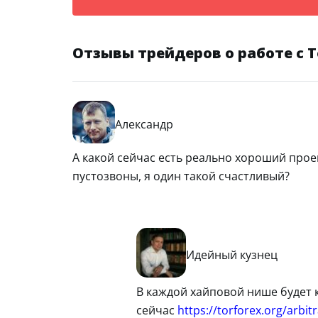
Отзывы трейдеров о работе с 
Александр
А какой сейчас есть реально хороший про
пустозвоны, я один такой счастливый?
Идейный кузнец
В каждой хайповой нише будет 
сейчас
https://torforex.org/arbi