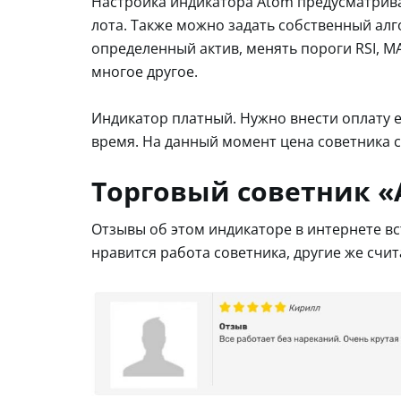
Настройка индикатора Atom предусматрива
лота. Также можно задать собственный ал
определенный актив, менять пороги RSI, 
многое другое.
Индикатор платный. Нужно внести оплату
время. На данный момент цена советника с
Торговый советник «
Отзывы об этом индикаторе в интернете в
нравится работа советника, другие же счи