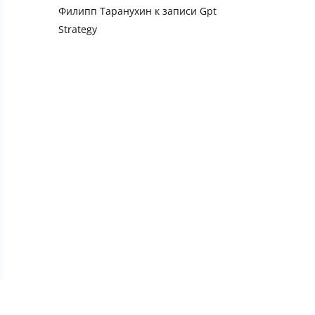
Филипп Таранухин
к записи
Gpt
Strategy