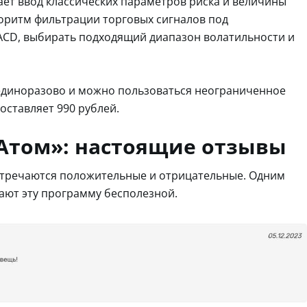
ет ввод классических параметров риска и величины
горитм фильтрации торговых сигналов под
MACD, выбирать подходящий диапазон волатильности и
 единоразово и можно пользоваться неограниченное
оставляет 990 рублей.
Атом»: настоящие отзывы
стречаются положительные и отрицательные. Одним
тают эту программу бесполезной.