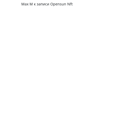
Max M
к записи
Opensun Nft