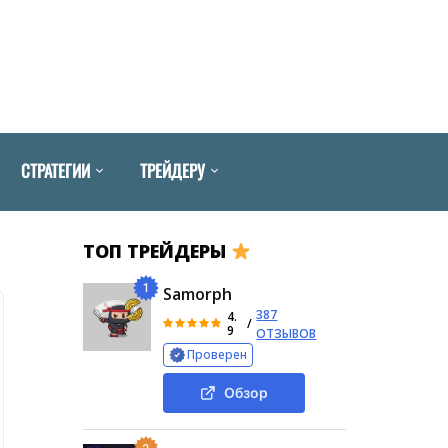
СТРАТЕГИИ
ТРЕЙДЕРУ
ТОП ТРЕЙДЕРЫ
1
Samorph
387
4.
/
9
ОТЗЫВОВ
Проверен
Обзор