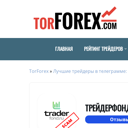
ГЛАВНАЯ
РЕЙТИНГ ТРЕЙДЕРОВ
TorForex
»
Лучшие трейдеры в телеграмме: 
ТРЕЙДЕРФОН
Отзывы
SCAM