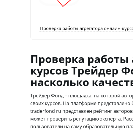
Проверка работы агрегатора онлайн-курс
Проверка работы 
курсов Трейдер Ф
насколько качест
Трейдер Фонд – площадка, на которой авт
своих курсов. На платформе представлено б
traderfond ru представлен рейтинг авторо
может проверить репутацию эксперта. Рас
пользователи на саму образовательную пл