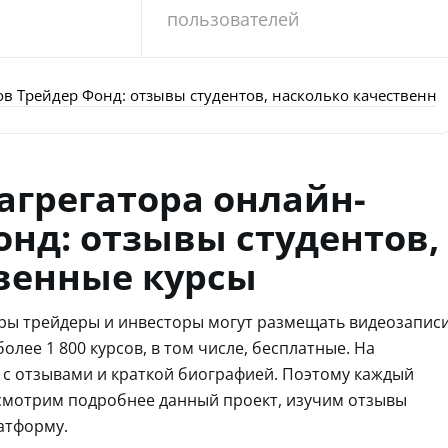
пользователей
ов Трейдер Фонд: отзывы студентов, насколько качественн
агрегатора онлайн-
онд: отзывы студентов,
венные курсы
оры трейдеры и инвесторы могут размещать видеозапис
олее 1 800 курсов, в том числе, бесплатные. На
в с отзывами и краткой биографией. Поэтому каждый
смотрим подробнее данный проект, изучим отзывы
атформу.