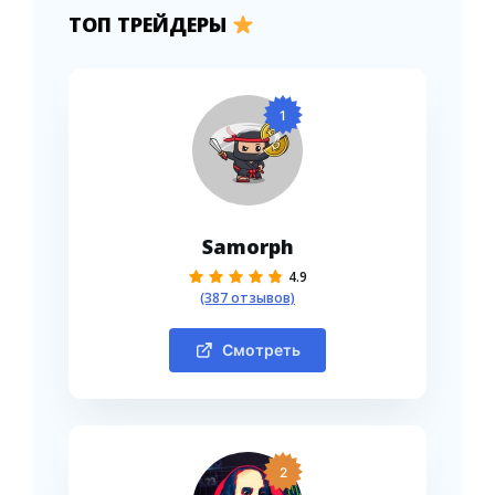
ТОП ТРЕЙДЕРЫ
1
Samorph
4.9
(387 отзывов)
Смотреть
2