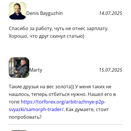
Denis Bayguzhin
14.07.2025
Спасибо за работу, чуть не отнес зарплату.
Хорошо, что друг скинул статью)
Marty
15.07.2025
Такие друзья на вес золота)) У меня таких не
нашлось, теперь отбиться нужно. Нашел его в
топе
https://torforex.org/arbitrazhnye-p2p-
svyazki/samorph-trader/
. Как думаете, стоит
попробовать?