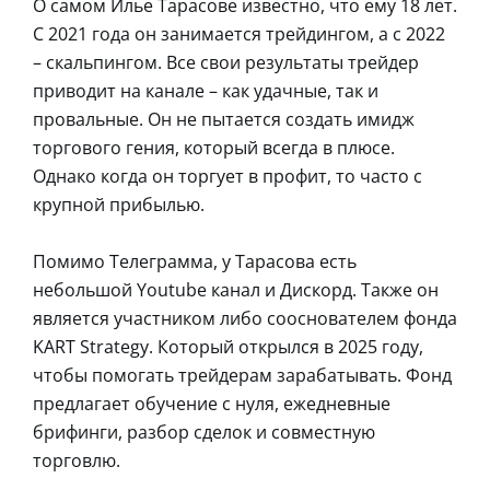
О самом Илье Тарасове известно, что ему 18 лет.
С 2021 года он занимается трейдингом, а с 2022
– скальпингом. Все свои результаты трейдер
приводит на канале – как удачные, так и
провальные. Он не пытается создать имидж
торгового гения, который всегда в плюсе.
Однако когда он торгует в профит, то часто с
крупной прибылью.
Помимо Телеграмма, у Тарасова есть
небольшой Youtube канал и Дискорд. Также он
является участником либо сооснователем фонда
KART Strategy. Который открылся в 2025 году,
чтобы помогать трейдерам зарабатывать. Фонд
предлагает обучение с нуля, ежедневные
брифинги, разбор сделок и совместную
торговлю.