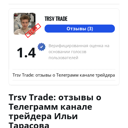
TRSV TRADE
SCAM
Отзывы (3)
1.4
Верифицированная оценка на
основании голосов
пользователей
Trsv Trade: отзывы о Телеграмм канале трейдера Ильи
Trsv Trade: отзывы о
Телеграмм канале
трейдера Ильи
Тарасова