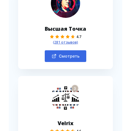
Высшая Точка
4.7
(281 отзывов)
Смотреть
3
Velrix