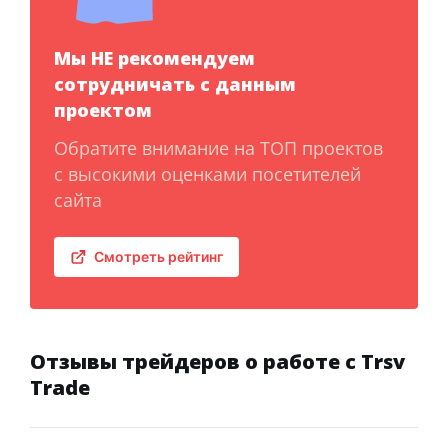
Мы НЕ рекомендуем
сотрудничать с данным
проектом
Обратите внимание на ТОП проектов
с высокими оценками посетителей
сайта
Смотреть рейтинг
Отзывы трейдеров о работе с Trsv
Trade