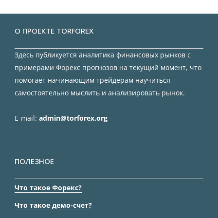
О ПРОЕКТЕ TORFOREX
Здесь публикуется аналитика финансовых рынков с
примерами Форекс прогнозов на текущий момент, что
помогает начинающим трейдерам научиться
самостоятельно мыслить и анализировать рынок.
E-mail:
admin@torforex.org
ПОЛЕЗНОЕ
Что такое Форекс?
Что такое демо-счет?