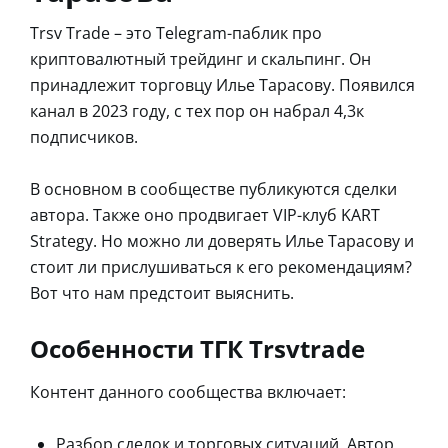
Trsv Trade – это Telegram-паблик про
криптовалютный трейдинг и скальпинг. Он
принадлежит торговцу Илье Тарасову. Появился
канал в 2023 году, с тех пор он набрал 4,3к
подписчиков.
В основном в сообществе публикуются сделки
автора. Также оно продвигает VIP-клуб KART
Strategy. Но можно ли доверять Илье Тарасову и
стоит ли прислушиваться к его рекомендациям?
Вот что нам предстоит выяснить.
Особенности ТГК Trsvtrade
Контент данного сообщества включает:
Разбор сделок и торговых ситуаций. Автор