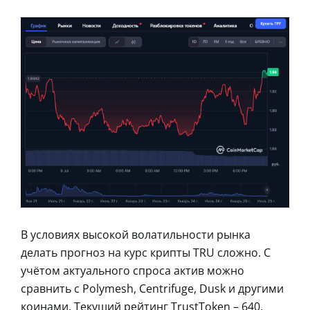
В условиях высокой волатильности рынка
делать прогноз на курс крипты TRU сложно. С
учётом актуального спроса актив можно
сравнить с Polymesh, Centrifuge, Dusk и другими
коинами. Текущий рейтинг TrustToken – 640,