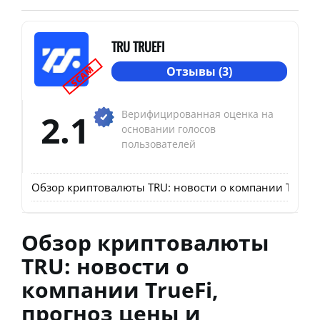
TRU TRUEFI
SCAM
Отзывы (3)
2.1
Верифицированная оценка на
основании голосов
пользователей
Обзор криптовалюты TRU: новости о компании TrueFi,
Обзор криптовалюты
TRU: новости о
компании TrueFi,
прогноз цены и