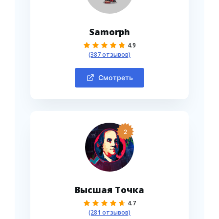
Samorph
4.9
(387 отзывов)
Смотреть
2
Высшая Точка
4.7
(281 отзывов)