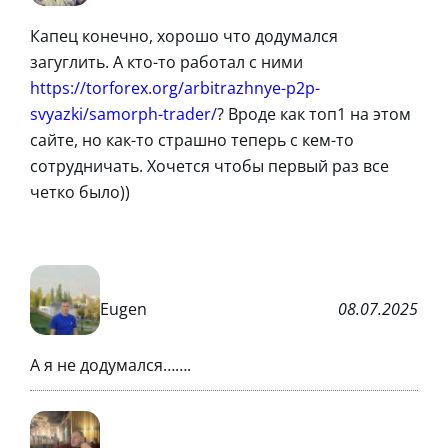
Капец конечно, хорошо что додумался
загуглить. А кто-то работал с ними
https://torforex.org/arbitrazhnye-p2p-
svyazki/samorph-trader/
? Вроде как топ1 на этом
сайте, но как-то страшно теперь с кем-то
сотрудничать. Хочется чтобы первый раз все
четко было))
Eugen
08.07.2025
А я не додумался…….