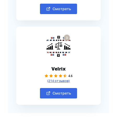
Смотреть
3
Velrix
4.6
(214 отзывов)
Смотреть