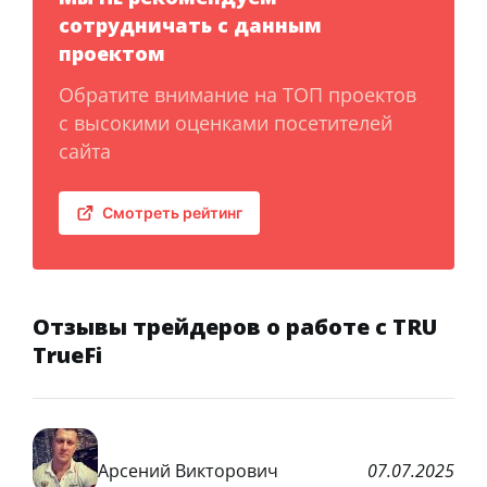
сотрудничать с данным
проектом
Обратите внимание на ТОП проектов
с высокими оценками посетителей
сайта
Смотреть рейтинг
Отзывы трейдеров о работе с TRU
TrueFi
Арсений Викторович
07.07.2025