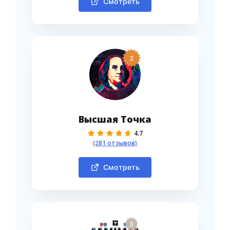
Смотреть
2
Высшая Точка
4.7
(281 отзывов)
Смотреть
3