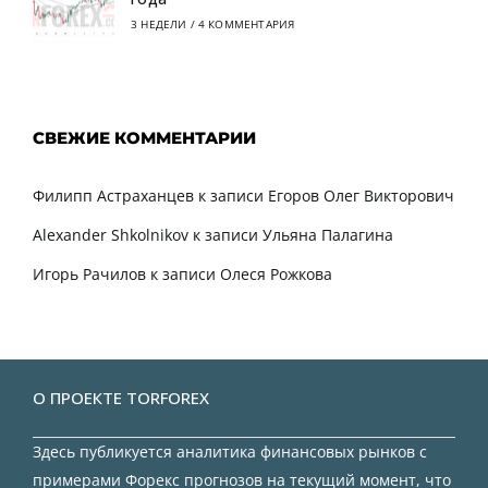
3 НЕДЕЛИ
/
4 КОММЕНТАРИЯ
СВЕЖИЕ КОММЕНТАРИИ
Филипп Астраханцев
к записи
Егоров Олег Викторович
Alexander Shkolnikov
к записи
Ульяна Палагина
Игорь Рачилов
к записи
Олеся Рожкова
О ПРОЕКТЕ TORFOREX
Здесь публикуется аналитика финансовых рынков с
примерами Форекс прогнозов на текущий момент, что