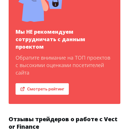
Мы НЕ рекомендуем
сотрудничать с данным
проектом
Обратите внимание на ТОП проектов
с высокими оценками посетителей
сайта
Смотреть рейтинг
Отзывы трейдеров о работе с Vect
or Finance