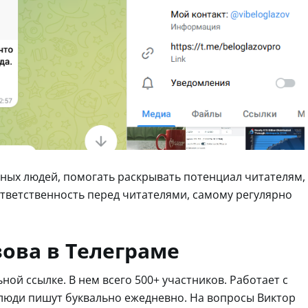
ных людей, помогать раскрывать потенциал читателям,
ветственность перед читателями, самому регулярно
зова в Телеграме
ой ссылке. В нем всего 500+ участников. Работает с
, люди пишут буквально ежедневно. На вопросы Виктор