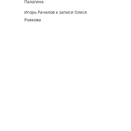
Палагина
Игорь Рачилов
к записи
Олеся
Рожкова