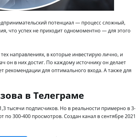
предпринимательский потенциал — процесс сложный,
я, что успех не приходит одномоментно — для этого
 тех направлениях, в которые инвестирую лично, и
дач он в них достиг. По каждому источнику он делает
т рекомендации для оптимального входа. А также для
зова в Телеграме
1,3 тысячи подписчиков. Но в реальности примерно в 3-
т по 300-400 просмотров. Создан канал в сентябре 2021