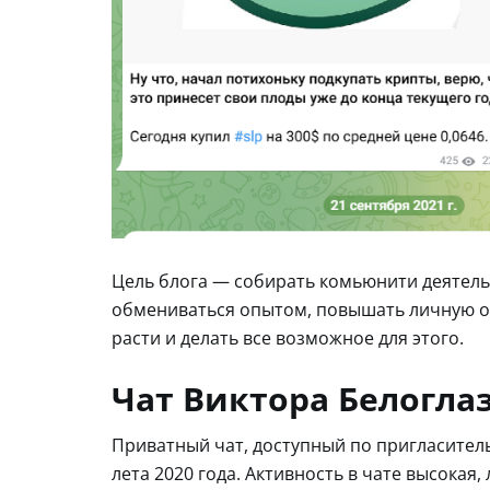
Цель блога — собирать комьюнити деятель
обмениваться опытом, повышать личную от
расти и делать все возможное для этого.
Чат Виктора Белогла
Приватный чат, доступный по пригласительн
лета 2020 года. Активность в чате высокая