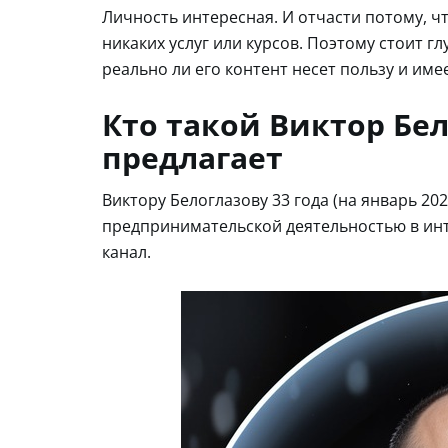
Личность интересная. И отчасти потому, ч
никаких услуг или курсов. Поэтому стоит г
реально ли его контент несет пользу и име
Кто такой Виктор Бел
предлагает
Виктору Белоглазову 33 года (на январь 202
предпринимательской деятельностью в инте
канал.