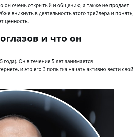
то он очень открытый и общению, а также не продает
лубже вникнуть в деятельность этого трейлера и понять,
ет ценность.
оглазов и что он
5 года). Он в течение 5 лет занимается
рнете, и это его 3 попытка начать активно вести свой