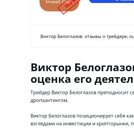
SCAM
Виктор Белоглазов: отзывы о трейдере, о
Виктор Белоглазо
оценка его деяте
Трейдер Виктор Белоглазов преподносит се
дропхантингом.
Виктор Белоглазов позиционирует себя как
взглядами на инвестиции и крипторынки, п