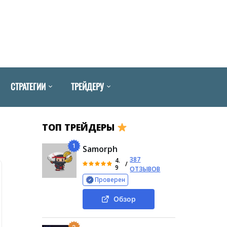
СТРАТЕГИИ
ТРЕЙДЕРУ
ТОП ТРЕЙДЕРЫ
1
Samorph
387
4.
/
9
ОТЗЫВОВ
Проверен
Обзор