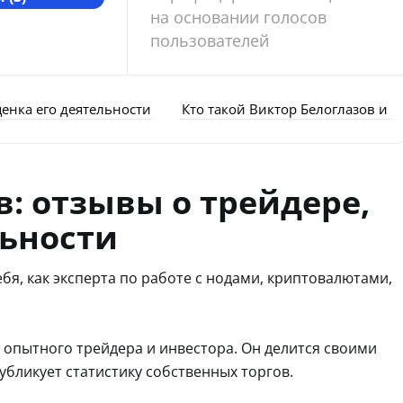
на основании голосов
пользователей
ценка его деятельности
Кто такой Виктор Белоглазов и ч
в: отзывы о трейдере,
льности
бя, как эксперта по работе с нодами, криптовалютами,
 опытного трейдера и инвестора. Он делится своими
убликует статистику собственных торгов.