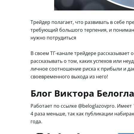
Трейдер полагает, что развивать в себе 
требующий большого терпения, и понимани
нужно потрудиться
В своем ТГ-канале трейдере рассказывает о
рассказывать о том, каких успехов или неу
личное соотношение риска к прибыли и дае
своевременного выхода из него!
Блог Виктора Белогла
Работает по ссылке @beloglazovpro. Имеет 
4 раза меньше, так как публикации набираю
года.