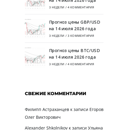
на 14 июля 2026 года
3 НЕДЕЛИ
/
4 КОММЕНТАРИЯ
Прогноз цены GBP/USD
на 14 июля 2026 года
3 НЕДЕЛИ
/
3 КОММЕНТАРИЯ
Прогноз цены BTC/USD
на 14 июля 2026 года
3 НЕДЕЛИ
/
4 КОММЕНТАРИЯ
СВЕЖИЕ КОММЕНТАРИИ
Филипп Астраханцев
к записи
Егоров
Олег Викторович
Alexander Shkolnikov
к записи
Ульяна