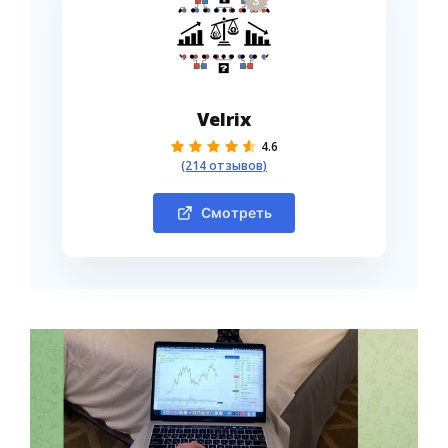
3
Velrix
4.6
(214 отзывов)
Смотреть