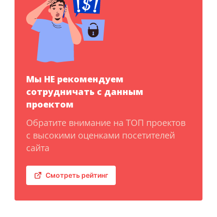
Мы НЕ рекомендуем
сотрудничать с данным
проектом
Обратите внимание на ТОП проектов
с высокими оценками посетителей
сайта
Смотреть рейтинг