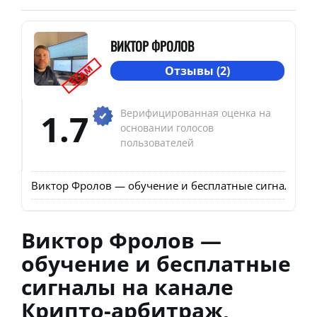
ВИКТОР ФРОЛОВ
SCAM
Отзывы (2)
1.7
Верифицированная оценка на
основании голосов
пользователей
Виктор Фролов — обучение и бесплатные сигналы на
Виктор Фролов —
обучение и бесплатные
сигналы на канале
Крипто-арбитраж,