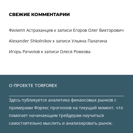
СВЕЖИЕ КОММЕНТАРИИ
Филипп Астраханцев
к записи
Егоров Олег Викторович
Alexander Shkolnikov
к записи
Ульяна Палагина
Игорь Рачилов
к записи
Олеся Рожкова
О ПРОЕКТЕ TORFOREX
Здесь публикуется аналитика финансовых рынков с
примерами Форекс прогнозов на текущий момент, что
помогает начинающим трейдерам научиться
самостоятельно мыслить и анализировать рынок.