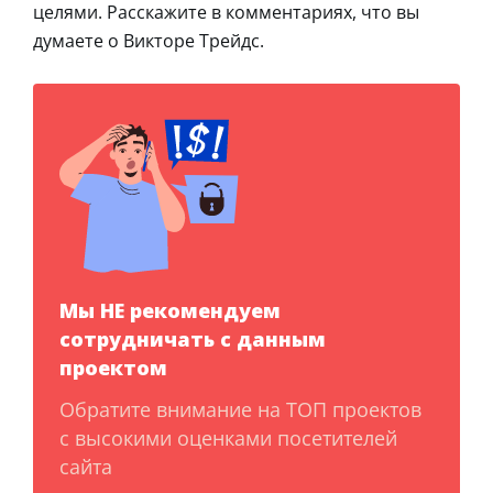
целями. Расскажите в комментариях, что вы
думаете о Викторе Трейдс.
Мы НЕ рекомендуем
сотрудничать с данным
проектом
Обратите внимание на ТОП проектов
с высокими оценками посетителей
сайта