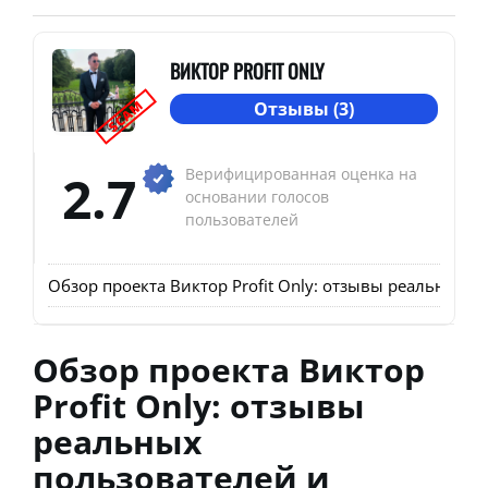
ВИКТОР PROFIT ONLY
SCAM
Отзывы (3)
2.7
Верифицированная оценка на
основании голосов
пользователей
Обзор проекта Виктор Profit Only: отзывы реальных 
Обзор проекта Виктор
Profit Only: отзывы
реальных
пользователей и