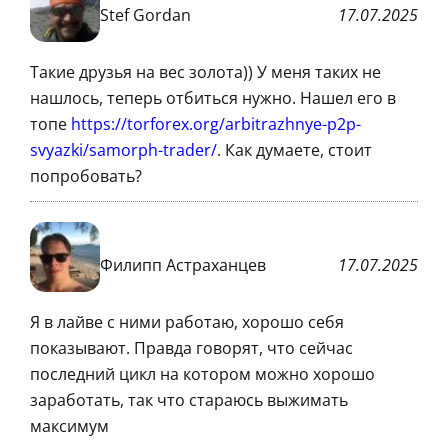
Stef Gordan
17.07.2025
Такие друзья на вес золота)) У меня таких не
нашлось, теперь отбиться нужно. Нашел его в
топе
https://torforex.org/arbitrazhnye-p2p-
svyazki/samorph-trader/
. Как думаете, стоит
попробовать?
Филипп Астраханцев
17.07.2025
Я в лайве с ними работаю, хорошо себя
показывают. Правда говорят, что сейчас
последний цикл на котором можно хорошо
заработать, так что стараюсь выжимать
максимум