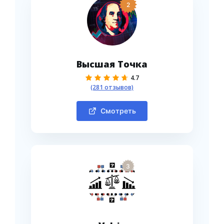
2
Высшая Точка
4.7
(281 отзывов)
Смотреть
3