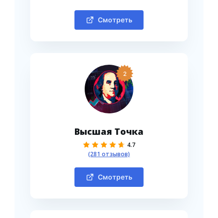
Смотреть
2
Высшая Точка
4.7
(281 отзывов)
Смотреть