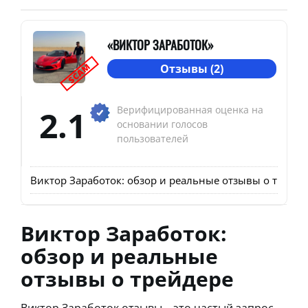
«ВИКТОР ЗАРАБОТОК»
SCAM
Отзывы (2)
2.1
Верифицированная оценка на
основании голосов
пользователей
Виктор Заработок: обзор и реальные отзывы о трейде
Виктор Заработок:
обзор и реальные
отзывы о трейдере
Виктор Заработок отзывы – это частый запрос