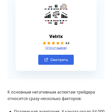
3
Velrix
4.6
(214 отзывов)
Смотреть
К основным негативным аспектам трейдера
относится сразу несколько факторов:
Поддельная аудитория. У канала около 54 000