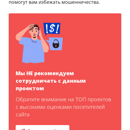
помогут вам избежать мошенничества.
Мы НЕ рекомендуем
сотрудничать с данным
проектом
Обратите внимание на ТОП проектов
с высокими оценками посетителей
сайта