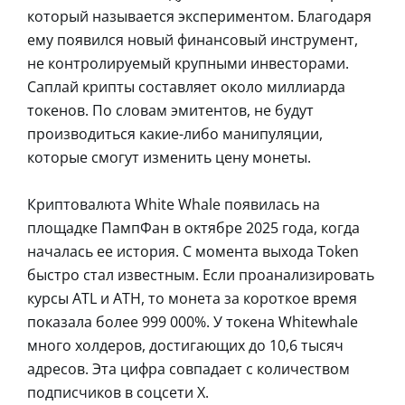
который называется экспериментом. Благодаря
ему появился новый финансовый инструмент,
не контролируемый крупными инвесторами.
Саплай крипты составляет около миллиарда
токенов. По словам эмитентов, не будут
производиться какие-либо манипуляции,
которые смогут изменить цену монеты.
Криптовалюта White Whale появилась на
площадке ПампФан в октябре 2025 года, когда
началась ее история. С момента выхода Token
быстро стал известным. Если проанализировать
курсы ATL и ATH, то монета за короткое время
показала более 999 000%. У токена Whitewhale
много холдеров, достигающих до 10,6 тысяч
адресов. Эта цифра совпадает с количеством
подписчиков в соцсети X.