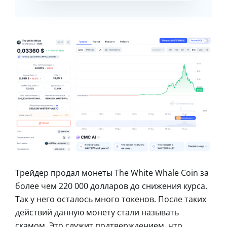
Трейдер продал монеты The White Whale Coin за
более чем 220 000 долларов до снижения курса.
Так у него осталось много токенов. После таких
действий данную монету стали называть
скамом. Это служит подтверждением, что