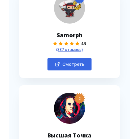
Samorph
4.9
(387 отзывов)
Смотреть
2
Высшая Точка