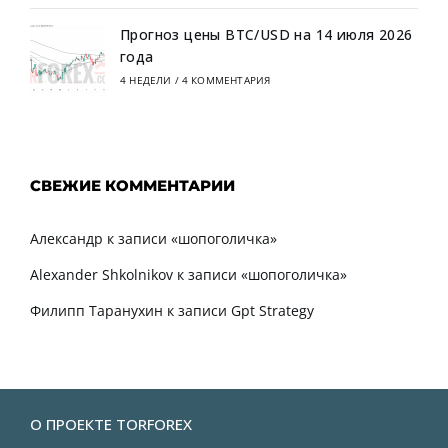
Прогноз цены BTC/USD на 14 июля 2026
года
4 НЕДЕЛИ
/
4 КОММЕНТАРИЯ
СВЕЖИЕ КОММЕНТАРИИ
Александр
к записи
«шопоголичка»
Alexander Shkolnikov
к записи
«шопоголичка»
Филипп Таранухин
к записи
Gpt Strategy
О ПРОЕКТЕ TORFOREX