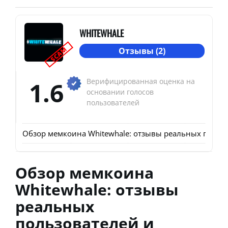
WHITEWHALE
SCAM
Отзывы (2)
1.6
Верифицированная оценка на
основании голосов
пользователей
Обзор мемкоина Whitewhale: отзывы реальных пользо
Обзор мемкоина
Whitewhale: отзывы
реальных
пользователей и