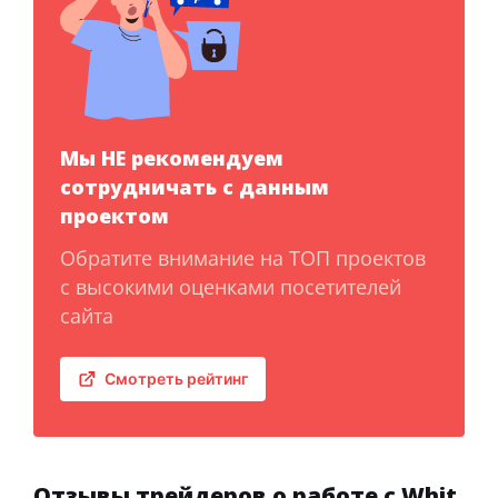
Мы НЕ рекомендуем
сотрудничать с данным
проектом
Обратите внимание на ТОП проектов
с высокими оценками посетителей
сайта
Смотреть рейтинг
Отзывы трейдеров о работе с Whit