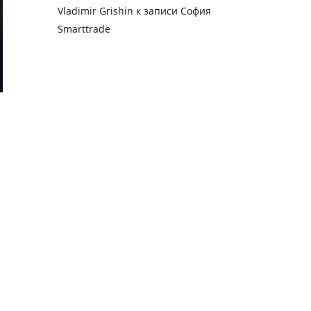
Vladimir Grishin
к записи
София
Smarttrade