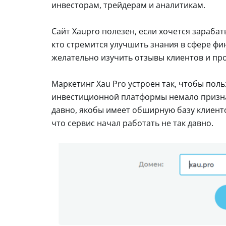
инвесторам, трейдерам и аналитикам.
Сайт Xaupro полезен, если хочется зарабат
кто стремится улучшить знания в сфере фи
желательно изучить отзывы клиентов и пр
Маркетинг Xau Pro устроен так, чтобы поль
инвестиционной платформы немало призна
давно, якобы имеет обширную базу клиентов
что сервис начал работать не так давно.