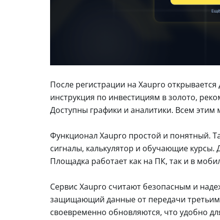
После регистрации на Xaupro открывается 
инструкция по инвестициям в золото, рек
Доступны графики и аналитики. Всем этим 
Функционал Xaupro простой и понятный. Та
сигналы, калькулятор и обучающие курсы. 
Площадка работает как на ПК, так и в моби
Сервис Xaupro считают безопасным и надеж
защищающий данные от передачи третьим 
своевременно обновляются, что удобно дл