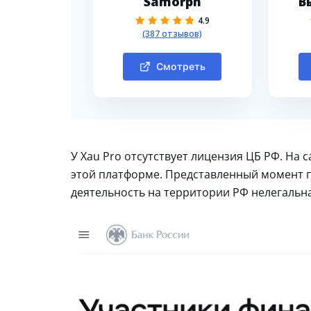
Samorph
В
4.9
(387 отзывов)
Смотреть
У Xau Pro отсутствует лицензия ЦБ РФ. На
этой платформе. Представленный момент п
деятельность на территории РФ нелегальна