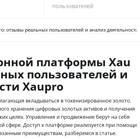
пользователей
o: отзывы реальных пользователей и анализ деятельности 
онной платформы Xau
ьных пользователей и
сти Xaupro
длагающая вкладываться в токенизированное золото.
ого хранения цифровых золотых активов и получения
их целях. Управление и продвижение берут на себя
й сфере. Доступ к платформе реализуется при помощи
азанным преимуществам, разберемся в статье.