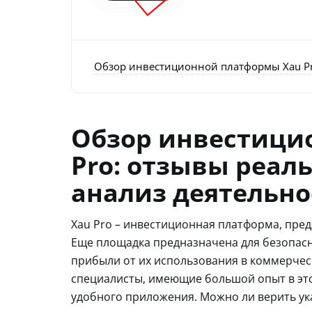
Обзор инвестиционной платформы Xau Pr
Обзор инвестици
Pro: отзывы реал
анализ деятельно
Xau Pro – инвестиционная платформа, пре
Еще площадка предназначена для безопасн
прибыли от их использования в коммерческ
специалисты, имеющие большой опыт в это
удобного приложения. Можно ли верить ук