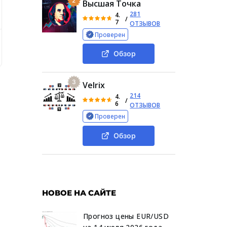
2
Высшая Точка
281
4.
/
7
ОТЗЫВОВ
Проверен
Xaupro
Обзор площадки Xau Pro
Служба поддержки 
Обзор
3
Velrix
214
4.
/
6
ОТЗЫВОВ
Проверен
Обзор
НОВОЕ НА САЙТЕ
Прогноз цены EUR/USD