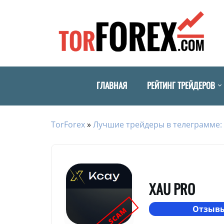
ГЛАВНАЯ
РЕЙТИНГ ТРЕЙДЕРОВ
TorForex
»
Лучшие трейдеры в телеграмме: 
XAU PRO
Отзывы
SCAM