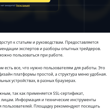
доступ к статьям и руководствам. Предоставляется
омендации экспертов и разборы опытных трейдеров.
можно пользоваться при работе.
м есть все, что нужно пользователям для работы. Это
Дизайн платформы простой, а структура меню удобная.
льных устройствах, в разных браузерах.
ным, так как применяется SSL-сертификат,
лицам. Информация и технические инструменты
я пользователей. Площадку рекомендуют посещать