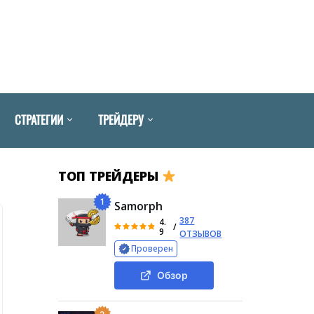
СТРАТЕГИИ
ТРЕЙДЕРУ
ТОП ТРЕЙДЕРЫ
1
Samorph
387
4.
/
9
ОТЗЫВОВ
Проверен
Обзор