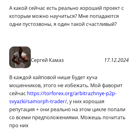
А какой сейчас есть реально хороший проект с
которым можно научиться? Мне попадаются
одни пустозвоны, я один такой счастливый?
Сергей Камаз
17.12.2024
В каждой хайповой нише будет куча
мошенников, этого не избежать. Мой фаворит
сейчас
https://torforex.org/arbitrazhnye-p2p-
svyazki/samorph-trader/
, у них хорошая
репутация + они реально на этом цикле попали
со всеми предположениями. Можешь почитать
про них