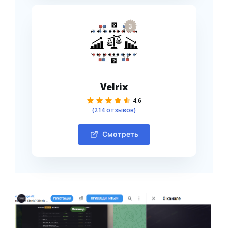
3
Velrix
4.6
(214 отзывов)
Смотреть