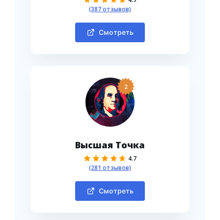
(387 отзывов)
Смотреть
2
Высшая Точка
4.7
(281 отзывов)
Смотреть