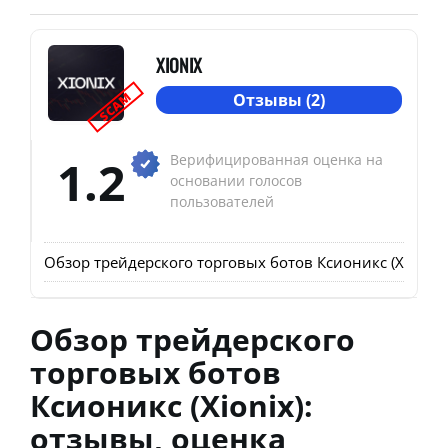
XIONIX
SCAM
Отзывы (2)
1.2
Верифицированная оценка на
основании голосов
пользователей
Обзор трейдерского торговых ботов Ксионикс (Xionix
Обзор трейдерского
торговых ботов
Ксионикс (Xionix):
отзывы, оценка