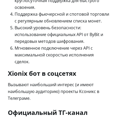
круглосуточная поддержка для быстрого
освоения.
Поддержка фьючерсной и спотовой торговли
с регулярным обновлением списка монет.
Высокий уровень безопасности:
использование официальных API от ByBit и
передовых методов шифрования.
Мгновенное подключение через API с
максимальной скоростью исполнения
сделок.
Xionix бот в соцсетях
Вызывают наибольший интерес (и имеют
наибольшую аудиторию) проекты Ксоникс в
Телеграме.
Официальный ТГ-канал