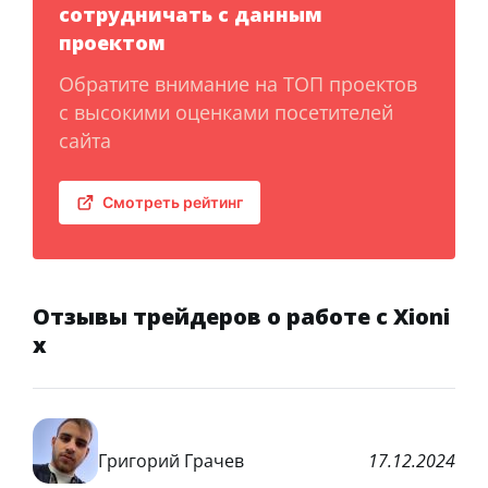
сотрудничать с данным
проектом
Обратите внимание на ТОП проектов
с высокими оценками посетителей
сайта
Смотреть рейтинг
Отзывы трейдеров о работе с Xioni
x
Григорий Грачев
17.12.2024