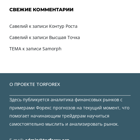
СВЕЖИЕ КОММЕНТАРИИ
Савелий
к записи
Контур Роста
Савелий
к записи
Высшая Точка
TEMA
к записи
Samorph
О ПРОЕКТЕ TORFOREX
Здесь публикуется аналитика финансовых рынков с
примерами Форекс прогнозов на текущий момент, что
помогает начинающим трейдерам научиться
самостоятельно мыслить и анализировать рынок.