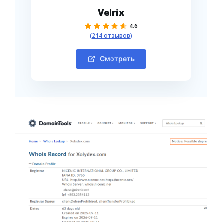
Velrix
4.6
(214 отзывов)
Смотреть