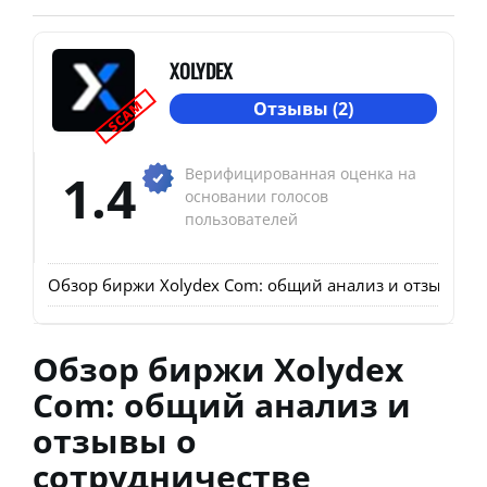
XOLYDEX
SCAM
Отзывы (2)
1.4
Верифицированная оценка на
основании голосов
пользователей
Обзор биржи Xolydex Com: общий анализ и отзывы о 
Обзор биржи Xolydex
Com: общий анализ и
отзывы о
сотрудничестве