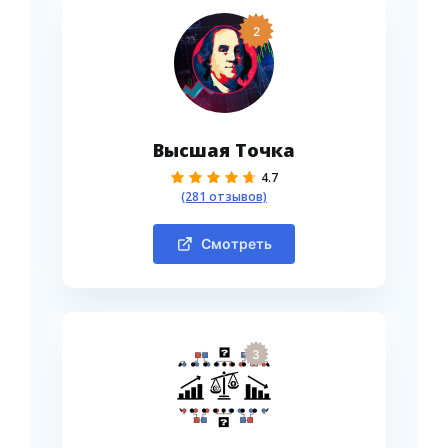
2
Высшая Точка
4.7
(281 отзывов)
Смотреть
3