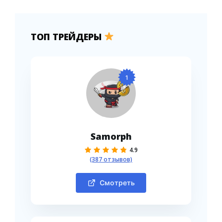
ТОП ТРЕЙДЕРЫ
1
Samorph
4.9
(387 отзывов)
Смотреть