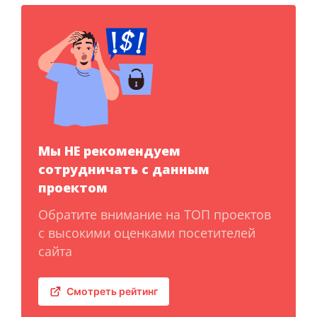
Мы НЕ рекомендуем
сотрудничать с данным
проектом
Обратите внимание на ТОП проектов
с высокими оценками посетителей
сайта
Смотреть рейтинг