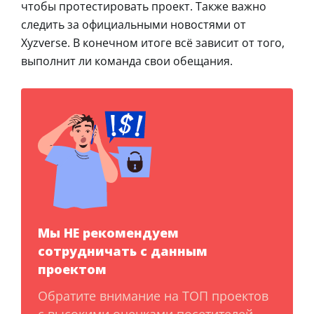
чтобы протестировать проект. Также важно
следить за официальными новостями от
Xyzverse. В конечном итоге всё зависит от того,
выполнит ли команда свои обещания.
Мы НЕ рекомендуем
сотрудничать с данным
проектом
Обратите внимание на ТОП проектов
с высокими оценками посетителей