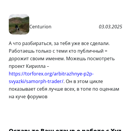
Centurion
03.03.2025
А что разбираться, за тебя уже все сделали.
Работаешь только с теми кто публичный =
дорожит своим именем. Можешь посмотреть
проект Кирилла –
https://torforex.org/arbitrazhnye-p2p-
svyazki/samorph-trader/
. Он в этом цикле
показывает себя лучше всех, в топе по оценкам
на куче форумов
Оставьте Ваш отзыв о работе с Xyz