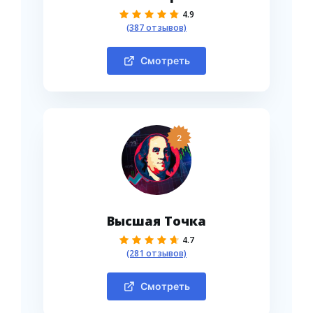
4.9
(387 отзывов)
Смотреть
2
Высшая Точка
4.7
(281 отзывов)
Смотреть