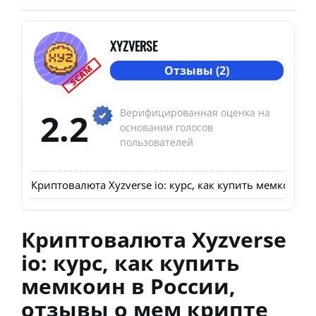
XYZVERSE
SCAM
Отзывы (2)
2.2
Верифицированная оценка на
основании голосов
пользователей
Криптовалюта Xyzverse io: курс, как купить мемкоин в
Криптовалюта Xyzverse
io: курс, как купить
мемкоин в России,
отзывы о мем крипте