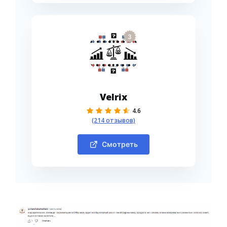
3
Velrix
4.6
(214 отзывов)
Смотреть