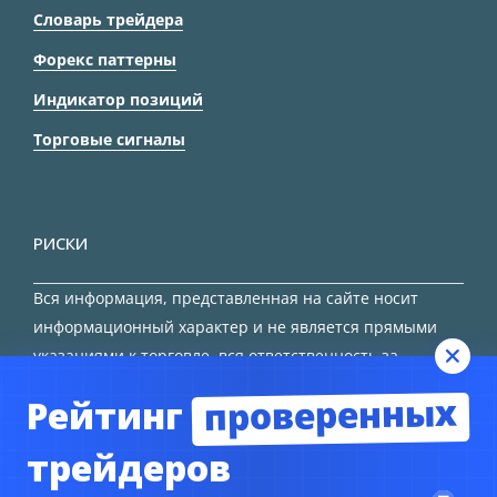
Словарь трейдера
Форекс паттерны
Индикатор позиций
Торговые сигналы
РИСКИ
Вся информация, представленная на сайте носит
информационный характер и не является прямыми
указаниями к торговле, вся ответственность за
принятие решения остается за трейдером.
проверенных
Рейтинг
HTML карта сайта
трейдеров