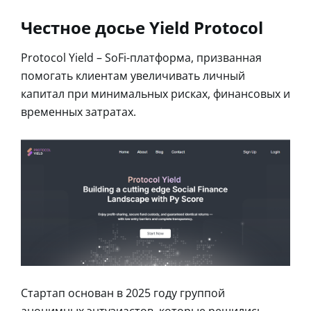
Честное досье Yield Protocol
Protocol Yield – SoFi-платформа, призванная
помогать клиентам увеличивать личный
капитал при минимальных рисках, финансовых и
временных затратах.
Стартап основан в 2025 году группой
анонимных энтузиастов, которые решились