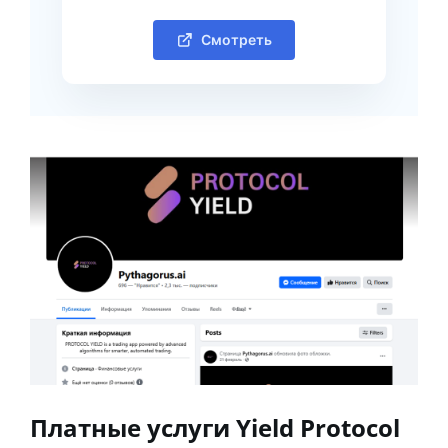
Смотреть
Платные услуги Yield Protocol