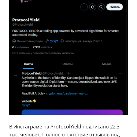
В Инстаграме на ProtocolYield подписано 22,3
тыс. человек. Полное отсутствие отзывов под