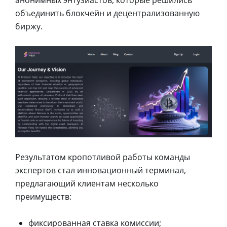
объединить блокчейн и децентрализованную
биржу.
Результатом кропотливой работы команды
экспертов стал инновационный терминал,
предлагающий клиентам несколько
преимуществ:
фиксированная ставка комиссии;