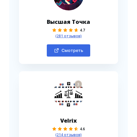
Высшая Точка
4.7
(281 отзывов)
Смотреть
3
Velrix
4.6
(214 отзывов)