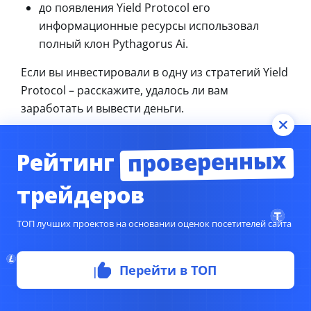
до появления Yield Protocol его
информационные ресурсы использовал
полный клон Pythagorus Ai.
Если вы инвестировали в одну из стратегий Yield
Protocol – расскажите, удалось ли вам
заработать и вывести деньги.
проверенных
Рейтинг
трейдеров
ТОП лучших проектов на основании оценок посетителей сайта
Перейти в ТОП
Мы НЕ рекомендуем
сотрудничать с данным