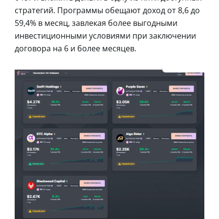
стратегий. Программы обещают доход от 8,6 до
59,4% в месяц, завлекая более выгодными
инвестиционными условиями при заключении
договора на 6 и более месяцев.