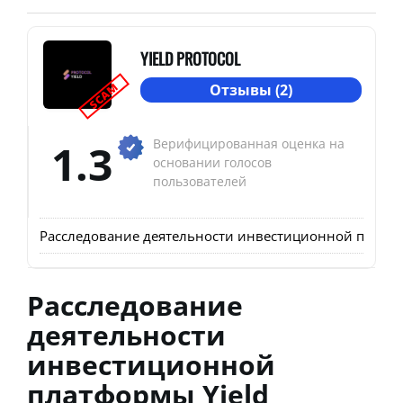
YIELD PROTOCOL
SCAM
Отзывы (2)
1.3
Верифицированная оценка на
основании голосов
пользователей
Расследование деятельности инвестиционной платформ
Расследование
деятельности
инвестиционной
платформы Yield