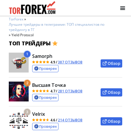
TorForex
»
Лучшие трейдеры в телеграмме: ТОП специалистов по
трейдингу в ТГ
»
Yield Protocol
ТОП ТРЕЙДЕРЫ
1
Samorph
4.9
/
387 ОТЗЫВОВ
Обзор
Проверен
2
Высшая Точка
4.7
/
281 ОТЗЫВОВ
Обзор
Проверен
3
Velrix
4.6
/
214 ОТЗЫВОВ
Обзор
Проверен