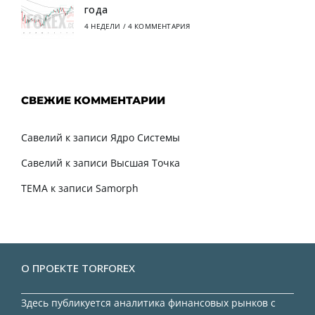
года
4 НЕДЕЛИ
/
4 КОММЕНТАРИЯ
СВЕЖИЕ КОММЕНТАРИИ
Савелий
к записи
Ядро Системы
Савелий
к записи
Высшая Точка
TEMA
к записи
Samorph
О ПРОЕКТЕ TORFOREX
Здесь публикуется аналитика финансовых рынков с