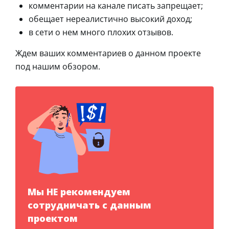
комментарии на канале писать запрещает;
обещает нереалистично высокий доход;
в сети о нем много плохих отзывов.
Ждем ваших комментариев о данном проекте
под нашим обзором.
Мы НЕ рекомендуем
сотрудничать с данным
проектом