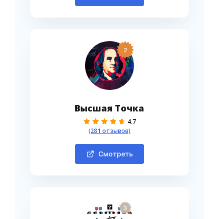
2
Высшая Точка
4.7
(281 отзывов)
Смотреть
3