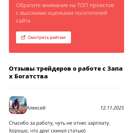
Обратите внимание на ТОП проектов
с высокими оценками посетителей
сайта
Смотреть рейтинг
Отзывы трейдеров о работе с Запа
х Богатства
Алексей
12.11.2025
Спасибо за работу, чуть не отнес зарплату.
Хорошо, что друг скинул статью)