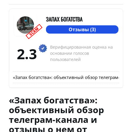
ЗАПАХ БОГАТСТВА
SCAM
Отзывы (3)
2.3
Верифицированная оценка на
основании голосов
пользователей
«Запах богатства»: объективный обзор телеграм-кана
«Запах богатства»:
объективный обзор
телеграм-канала и
отзывы о нем от