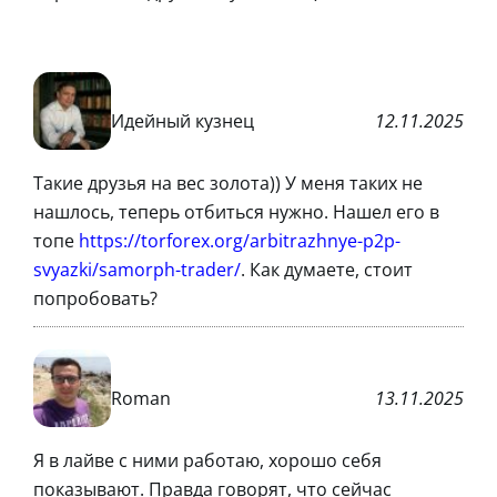
Идейный кузнец
12.11.2025
Такие друзья на вес золота)) У меня таких не
нашлось, теперь отбиться нужно. Нашел его в
топе
https://torforex.org/arbitrazhnye-p2p-
svyazki/samorph-trader/
. Как думаете, стоит
попробовать?
Roman
13.11.2025
Я в лайве с ними работаю, хорошо себя
показывают. Правда говорят, что сейчас