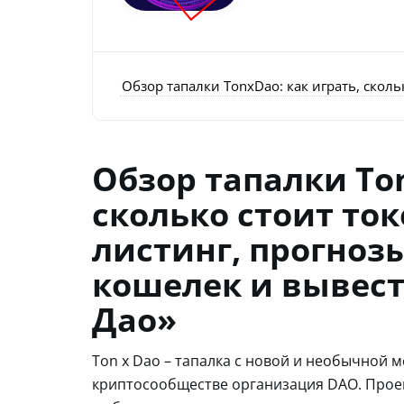
Обзор тапалки TonxDao: как играть, сколь
Обзор тапалки Ton
сколько стоит ток
листинг, прогноз
кошелек и вывест
Дао»
Ton x Dao – тапалка с новой и необычной 
криптосообществе организация DAO. Проек