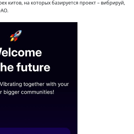
рех китов, на которых базируется проект – вибрируй,
DAO.