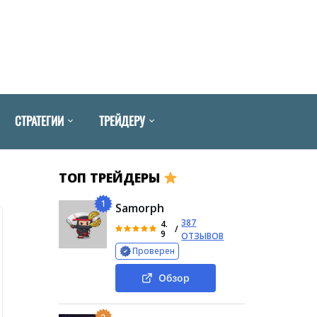
СТРАТЕГИИ
ТРЕЙДЕРУ
ТОП ТРЕЙДЕРЫ
1
Samorph
387
4.
/
9
ОТЗЫВОВ
Проверен
Обзор