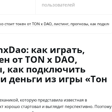
пользователей
ко стоит токен от TON x DAO, листинг, прогнозы, как подкл
xDao: как играть,
ен от TON x DAO,
ы, как подключить
и деньги из игры «Тон
механикой, которую представила известная в
т хорошо стартовал и выглядит перспективно. Поэтому