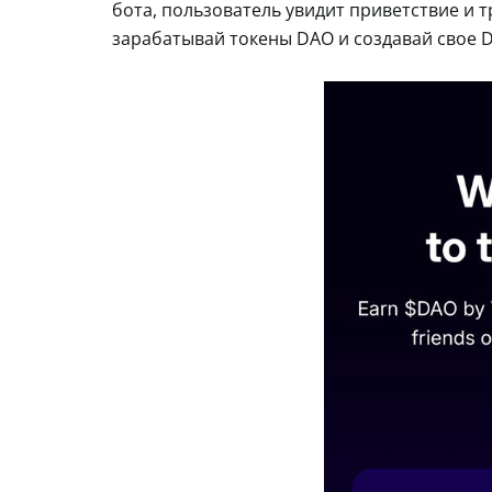
бота, пользователь увидит приветствие и т
зарабатывай токены DAO и создавай свое 