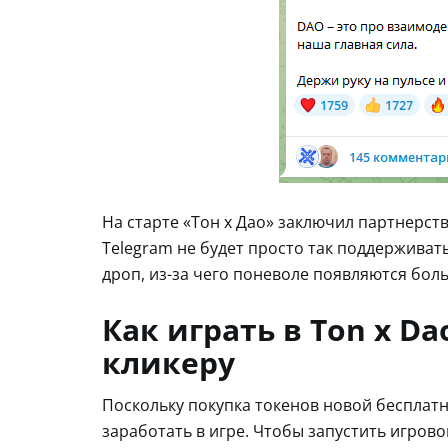
На старте «Тон х Дао» заключил партнерств
Telegram не будет просто так поддерживат
дроп, из-за чего поневоле появляются бол
Как играть в Ton x Da
кликеру
Поскольку покупка токенов новой бесплат
заработать в игре. Чтобы запустить игрово