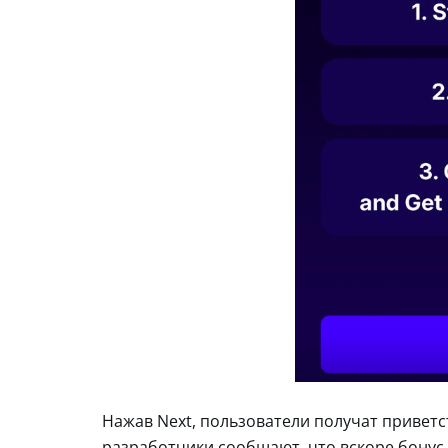
Нажав Next, пользователи получат приветс
разработчики сообщают, что вскоре бонус 