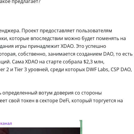
акое предлагает?
сенджера. Проект предоставляет пользователям
ки, которые впоследствии можно будет поменять на
здания игры принадлежит XDAO. Это успешно
торая, собственно, занимается созданием DAO, то есть
ий. Сама XDAO на старте собрала $2,3 млн,
 2 и Tier 3 уровней, среди которых DWF Labs, CSP DAO,
ь определенный вотум доверия со стороны
т свой токен в секторе DeFi, который торгуется на