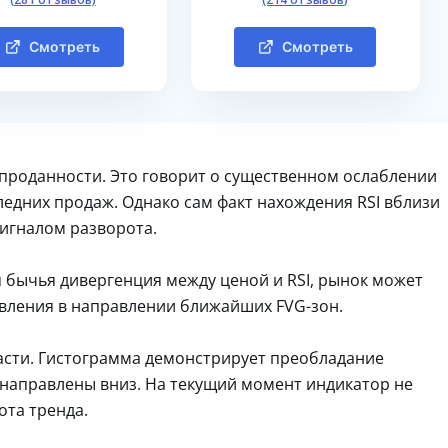
Смотреть
Смотреть
епроданности. Это говорит о существенном ослаблении
едних продаж. Однако сам факт нахождения RSI вблизи
сигналом разворота.
 бычья дивергенция между ценой и RSI, рынок может
овления в направлении ближайших FVG-зон.
асти. Гистограмма демонстрирует преобладание
 направлены вниз. На текущий момент индикатор не
ота тренда.