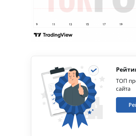
Рейти
ТОП пр
сайта
Ре