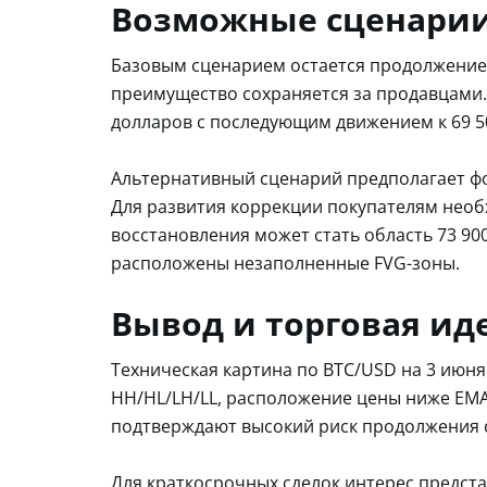
Возможные сценарии
Базовым сценарием остается продолжение 
преимущество сохраняется за продавцами. 
долларов с последующим движением к 69 50
Альтернативный сценарий предполагает фо
Для развития коррекции покупателям необ
восстановления может стать область 73 900
расположены незаполненные FVG-зоны.
Вывод и торговая ид
Техническая картина по BTC/USD на 3 июня
HH/HL/LH/LL, расположение цены ниже EMA
подтверждают высокий риск продолжения 
Для краткосрочных сделок интерес предста