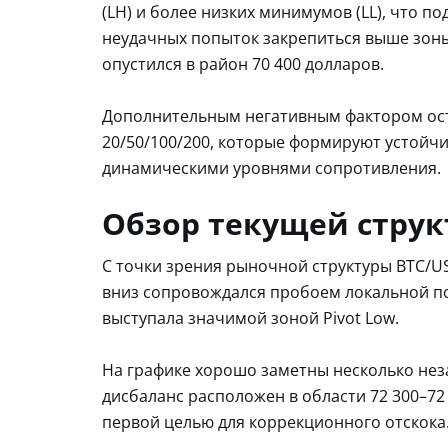
(LH) и более низких минимумов (LL), что 
неудачных попыток закрепиться выше зоны
опустился в район 70 400 долларов.
Дополнительным негативным фактором ост
20/50/100/200, которые формируют устойч
динамическими уровнями сопротивления.
Обзор текущей стру
С точки зрения рыночной структуры BTC/U
вниз сопровождался пробоем локальной по
выступала значимой зоной Pivot Low.
На графике хорошо заметны несколько не
дисбаланс расположен в области 72 300–72
первой целью для коррекционного отскока