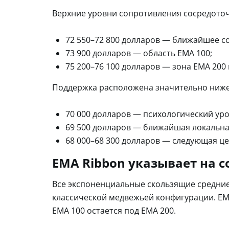
Верхние уровни сопротивления сосредоточ
72 550–72 800 долларов — ближайшее с
73 900 долларов — область EMA 100;
75 200–76 100 долларов — зона EMA 200
Поддержка расположена значительно ниже
70 000 долларов — психологический уро
69 500 долларов — ближайшая локальна
68 000–68 300 долларов — следующая це
EMA Ribbon указывает на 
Все экспоненциальные скользящие средние
классической медвежьей конфигурации. EMA
EMA 100 остается под EMA 200.