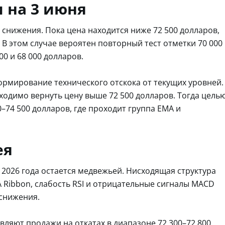
 на 3 июня
снижения. Пока цена находится ниже 72 500 долларов,
В этом случае вероятен повторный тест отметки 70 000
0 и 68 000 долларов.
рмирование технического отскока от текущих уровней.
ходимо вернуть цену выше 72 500 долларов. Тогда цель
–74 500 долларов, где проходит группа EMA и
ея
 2026 года остается медвежьей. Нисходящая структура
 Ribbon, слабость RSI и отрицательные сигналы MACD
снижения.
вляют продажи на откатах в диапазоне 72 300–72 800