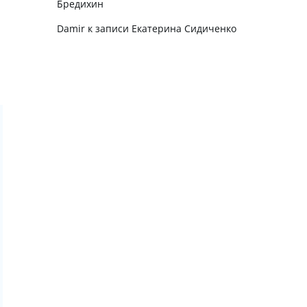
Бредихин
Damir
к записи
Екатерина Сидиченко