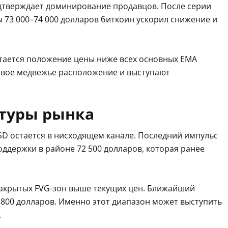
подтверждает доминирование продавцов. После серии
 73 000–74 000 долларов биткоин ускорил снижение и
ается положение цены ниже всех основных EMA
ивое медвежье расположение и выступают
ктуры рынка
SD остается в нисходящем канале. Последний импульс
ддержки в районе 72 500 долларов, которая ранее
закрытых FVG-зон выше текущих цен. Ближайший
 800 долларов. Именно этот диапазон может выступить
.