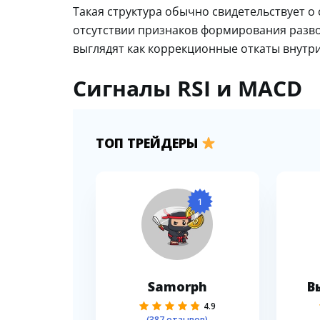
Такая структура обычно свидетельствует о
отсутствии признаков формирования разв
выглядят как коррекционные откаты внутр
Сигналы RSI и MACD
ТОП ТРЕЙДЕРЫ
1
Samorph
В
4.9
(387 отзывов)