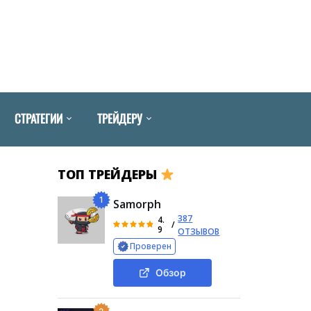
СТРАТЕГИИ
ТРЕЙДЕРУ
ТОП ТРЕЙДЕРЫ
1
Samorph
387
4.
/
9
ОТЗЫВОВ
Проверен
Обзор