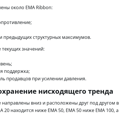
ены около EMA Ribbon:
опротивление;
 и предыдущих структурных максимумов.
 текущих значений:
вень;
я поддержка;
ль продавцов при усилении давления.
сохранение нисходящего тренда
 направлены вниз и расположены друг под другом в
 20 находится ниже EMA 50, EMA 50 ниже EMA 100, а