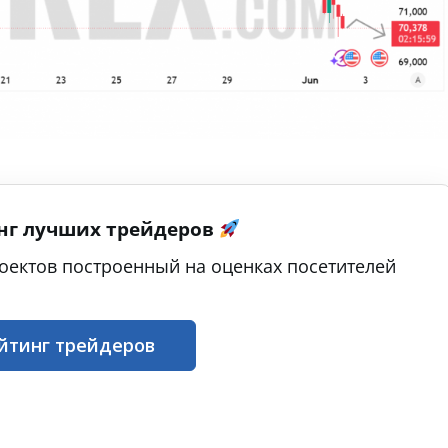
нг лучших трейдеров
оектов построенный на оценках посетителей
йтинг трейдеров