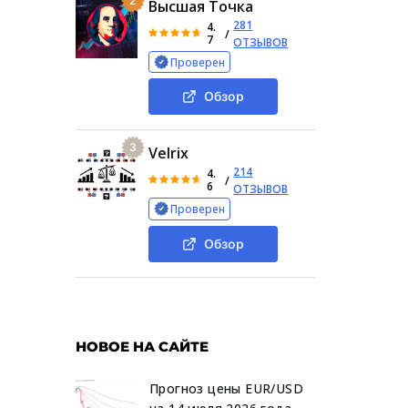
2
Высшая Точка
281
4.
/
7
ОТЗЫВОВ
Проверен
Обзор
3
Velrix
214
4.
/
6
ОТЗЫВОВ
Проверен
Обзор
НОВОЕ НА САЙТЕ
Прогноз цены EUR/USD