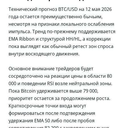
Технический прогноз BTC/USD на 12 мая 2026
года остается преимущественно бычьим,
несмотря на признаки локального ослабления
импульса. Тренд по-прежнему поддерживается
EMA Ribbon и структурой HH/HL, а коррекции
пока выглядят как обычный ретест зон спроса
внутри восходящего движения.
Основное внимание трейдеров будет
сосредоточено на реакции цены в области 80
000 и поведении RSI возле нейтральной зоны.
Пока Bitcoin удерживается выше 79 000,
приоритет остается за продолжением роста.
Краткосрочные точки входа могут
формироваться после подтверждения
удержания EMA 50 либо после пробоя
сопротивления 82 200 с закреплением выше