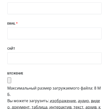
EMAIL
*
САЙТ
ВЛОЖЕНИЕ
Максимальный размер загружаемого файла: 8 М
Б.
Вы можете загрузить:
изображение
,
аудио
,
виде
о
,
документ
,
таблица
,
интерактив
,
текст
,
архив
,
к