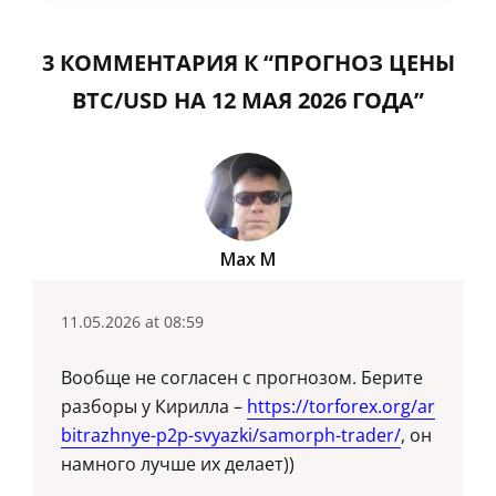
3 КОММЕНТАРИЯ К “ПРОГНОЗ ЦЕНЫ
BTC/USD НА 12 МАЯ 2026 ГОДА”
Max M
11.05.2026 at 08:59
Вообще не согласен с прогнозом. Берите
разборы у Кирилла –
https://torforex.org/ar
bitrazhnye-p2p-svyazki/samorph-trader/
, он
намного лучше их делает))