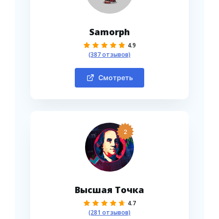
Samorph
4.9
(387 отзывов)
Смотреть
2
Высшая Точка
4.7
(281 отзывов)