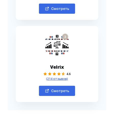
Смотреть
3
Velrix
4.6
(214 отзывов)
Смотреть