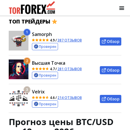
ТОП ТРЕЙДЕРЫ
1
Samorph
4.9
/
387 ОТЗЫВОВ
Обзор
Проверен
2
Высшая Точка
4.7
/
281 ОТЗЫВОВ
Обзор
Проверен
3
Velrix
4.6
/
214 ОТЗЫВОВ
Обзор
Проверен
Прогноз цены BTC/USD