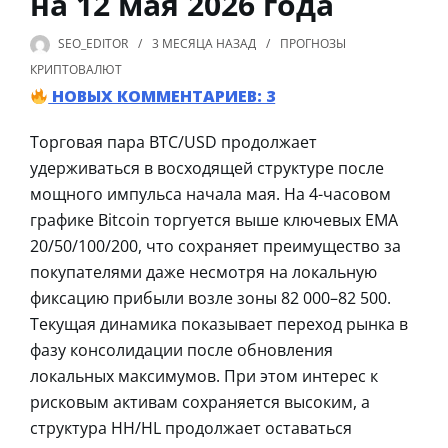
на 12 мая 2026 года
SEO_EDITOR
3 МЕСЯЦА
НАЗАД
ПРОГНОЗЫ
КРИПТОВАЛЮТ
НОВЫХ КОММЕНТАРИЕВ: 3
Торговая пара BTC/USD продолжает
удерживаться в восходящей структуре после
мощного импульса начала мая. На 4-часовом
графике Bitcoin торгуется выше ключевых EMA
20/50/100/200, что сохраняет преимущество за
покупателями даже несмотря на локальную
фиксацию прибыли возле зоны 82 000–82 500.
Текущая динамика показывает переход рынка в
фазу консолидации после обновления
локальных максимумов. При этом интерес к
рисковым активам сохраняется высоким, а
структура HH/HL продолжает оставаться