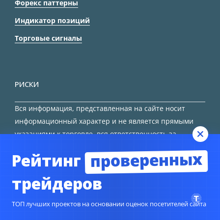
Форекс паттерны
Индикатор позиций
Торговые сигналы
РИСКИ
Вся информация, представленная на сайте носит
информационный характер и не является прямыми
указаниями к торговле, вся ответственность за
принятие решения остается за трейдером.
проверенных
Рейтинг
HTML карта сайта
трейдеров
ТОП лучших проектов на основании оценок посетителей сайта