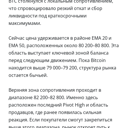
BTC столкнулся с локальным сопротивлением,
что спровоцировало резкий откат и сбор
ликвидности под краткосрочными
максимумами.
Сейчас цена удерживается в районе EMA 20 и
EMA 50, расположенных около 80 200–80 800. Эта
область выступает ключевой зоной баланса
перед следующим движением. Пока Bitcoin
находится выше 79 000–79 200, структура рынка
остается бычьей.
Верхняя зона сопротивления проходит в
диапазоне 82 200–82 800. Именно здесь
расположен последний Pivot High и область
продавцов, где ранее появилась сильная
реакция. Если покупатели смогут закрепиться
выше этого диапазона, рынок откроет путь к