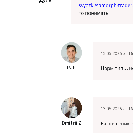
svyazki/samorph-trader
то понимать
13.05.2025 at 16
Раб
Норм типы, н
13.05.2025 at 16
Dmitrii Z
Базово вникн