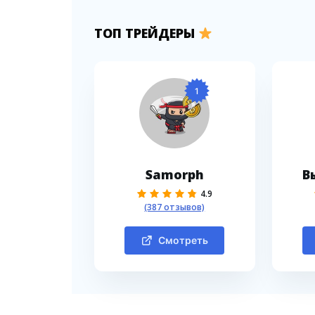
ТОП ТРЕЙДЕРЫ
1
Samorph
В
4.9
(387 отзывов)
Смотреть