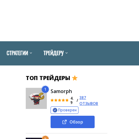
СТРАТЕГИИ
ТРЕЙДЕРУ
ТОП ТРЕЙДЕРЫ
1
Samorph
387
4.
/
9
ОТЗЫВОВ
Проверен
Обзор