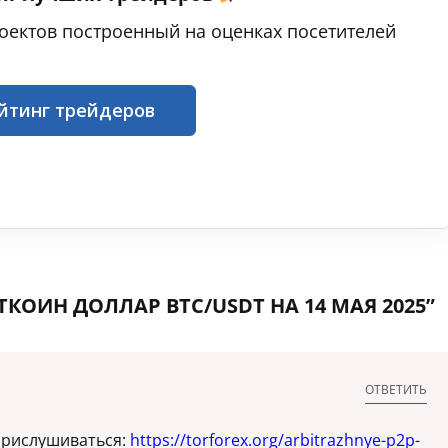
оектов построенный на оценках посетителей
йтинг трейдеров
КОИН ДОЛЛАР BTC/USDT НА 14 МАЯ 2025”
ОТВЕТИТЬ
прислушиваться:
https://torforex.org/arbitrazhnye-p2p-