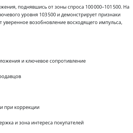
жения, поднявшись от зоны спроса 100 000–101 500. На
ючевого уровня 103 500 и демонстрирует признаки
т уверенное возобновление восходящего импульса,
дложения и ключевое сопротивление
продавцов
ки при коррекции
держка и зона интереса покупателей