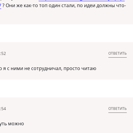
/
? Они же как-то топ один стали, по идеи должны что-
:52
ОТВЕТИТЬ
о я с ними не сотрудничал, просто читаю
:54
ОТВЕТИТЬ
уть можно