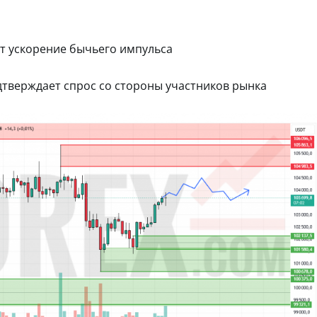
т ускорение бычьего импульса
дтверждает спрос со стороны участников рынка