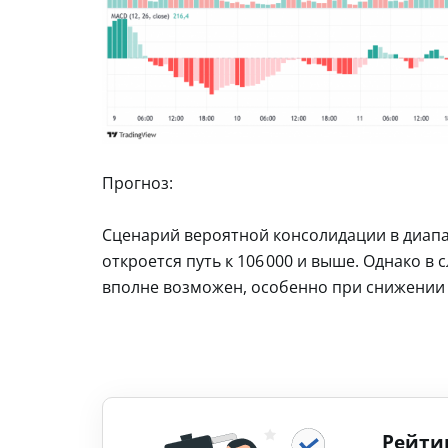
Прогноз:
Сценарий вероятной консолидации в диапаз
откроется путь к 106 000 и выше. Однако в с
вполне возможен, особенно при снижении
Рейти