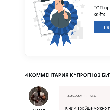
ТОП пр
сайта
Ре
4 КОММЕНТАРИЯ К “ПРОГНОЗ БИТ
13.05.2025 at 15:32
К ним вообще можно 
Дулат