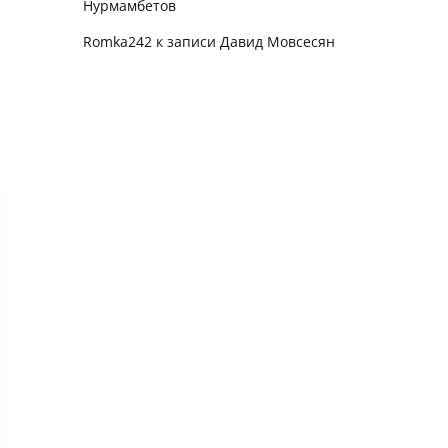
Нурмамбетов
Romka242
к записи
Давид Мовсесян