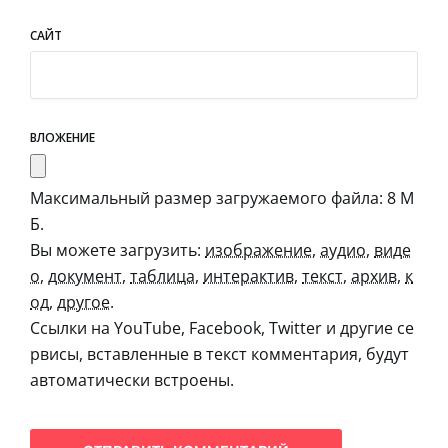
САЙТ
ВЛОЖЕНИЕ
Максимальный размер загружаемого файла: 8 М
Б.
Вы можете загрузить:
изображение
,
аудио
,
виде
о
,
документ
,
таблица
,
интерактив
,
текст
,
архив
,
к
од
,
другое
.
Ссылки на YouTube, Facebook, Twitter и другие се
рвисы, вставленные в текст комментария, будут
автоматически встроены.