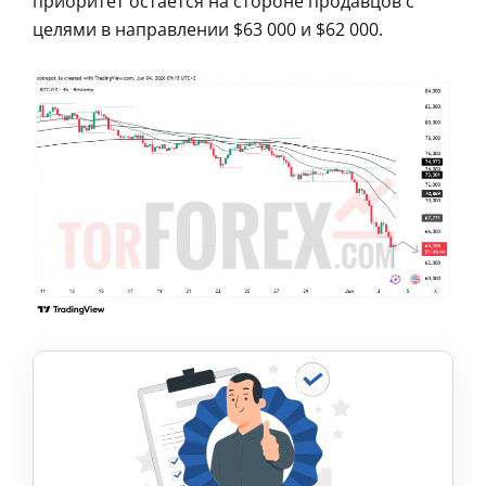
приоритет остается на стороне продавцов с
целями в направлении $63 000 и $62 000.