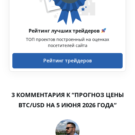
Рейтинг лучших трейдеров
ТОП проектов построенный на оценках
посетителей сайта
Рейтинг трейдеров
3 КОММЕНТАРИЯ К “ПРОГНОЗ ЦЕНЫ
BTC/USD НА 5 ИЮНЯ 2026 ГОДА”