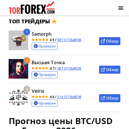
ТОП ТРЕЙДЕРЫ
1
Samorph
4.9
/
387 ОТЗЫВОВ
Обзор
Проверен
2
Высшая Точка
4.7
/
281 ОТЗЫВОВ
Обзор
Проверен
3
Velrix
4.6
/
214 ОТЗЫВОВ
Обзор
Проверен
Прогноз цены BTC/USD