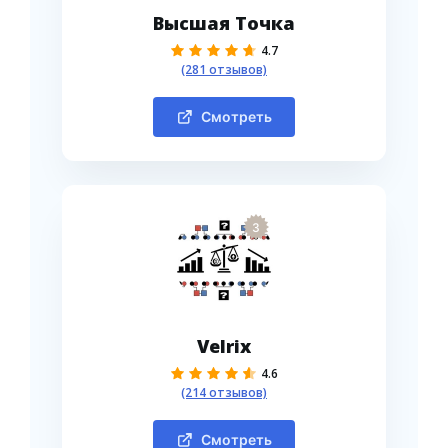
Высшая Точка
4.7
(281 отзывов)
Смотреть
3
Velrix
4.6
(214 отзывов)
Смотреть