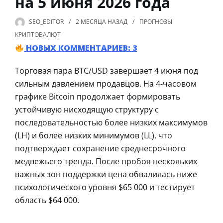
на 5 июня 2026 года
SEO_EDITOR
2 МЕСЯЦА
НАЗАД
ПРОГНОЗЫ
КРИПТОВАЛЮТ
НОВЫХ КОММЕНТАРИЕВ: 3
Торговая пара BTC/USD завершает 4 июня под
сильным давлением продавцов. На 4-часовом
графике Bitcoin продолжает формировать
устойчивую нисходящую структуру с
последовательностью более низких максимумов
(LH) и более низких минимумов (LL), что
подтверждает сохранение среднесрочного
медвежьего тренда. После пробоя нескольких
важных зон поддержки цена обвалилась ниже
психологического уровня $65 000 и тестирует
область $64 000.