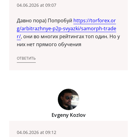
04.06.2026 at 09:07
Давно пора) Попробуй
https://torforex.or
g/arbitrazhnye-p2p-svyazki/samorph-trade
r/
, они во многих рейтингах топ один. Но у
них нет прямого обучения
ОТВЕТИТЬ
Evgeny Kozlov
04.06.2026 at 09:12