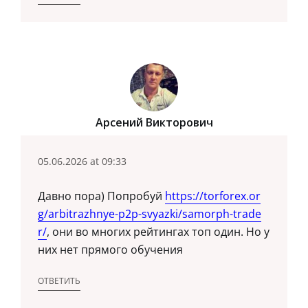
Арсений Викторович
05.06.2026 at 09:33
Давно пора) Попробуй
https://torforex.or
g/arbitrazhnye-p2p-svyazki/samorph-trade
r/
, они во многих рейтингах топ один. Но у
них нет прямого обучения
ОТВЕТИТЬ