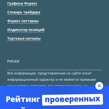
Графики Форекс
Словарь трейдера
Форекс паттерны
Индикатор позиций
Торговые сигналы
РИСКИ
Вся информация, представленная на сайте носит
информационный характер и не является прямыми
указаниями к торговле, вся ответственность за
принятие решения остается за трейдером.
проверенных
Рейтинг
HTML карта сайта