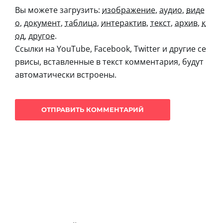
Вы можете загрузить:
изображение
,
аудио
,
виде
о
,
документ
,
таблица
,
интерактив
,
текст
,
архив
,
к
од
,
другое
.
Ссылки на YouTube, Facebook, Twitter и другие се
рвисы, вставленные в текст комментария, будут
автоматически встроены.