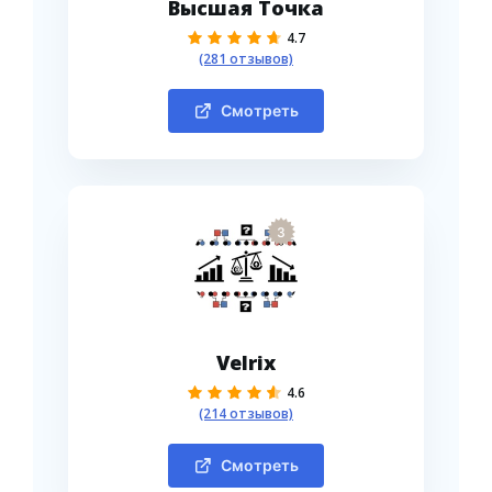
Высшая Точка
4.7
(281 отзывов)
Смотреть
3
Velrix
4.6
(214 отзывов)
Смотреть