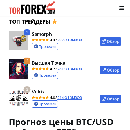
ТОП ТРЕЙДЕРЫ
1
Samorph
4.9
/
387 ОТЗЫВОВ
Обзор
Проверен
2
Высшая Точка
4.7
/
281 ОТЗЫВОВ
Обзор
Проверен
3
Velrix
4.6
/
214 ОТЗЫВОВ
Обзор
Проверен
Прогноз цены BTC/USD