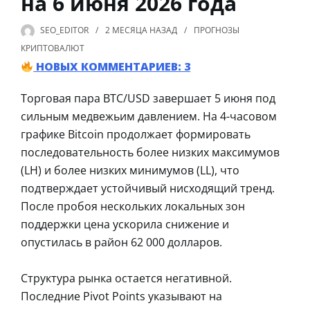
на 6 июня 2026 года
SEO_EDITOR
2 МЕСЯЦА
НАЗАД
ПРОГНОЗЫ
КРИПТОВАЛЮТ
НОВЫХ КОММЕНТАРИЕВ: 3
Торговая пара BTC/USD завершает 5 июня под
сильным медвежьим давлением. На 4-часовом
графике Bitcoin продолжает формировать
последовательность более низких максимумов
(LH) и более низких минимумов (LL), что
подтверждает устойчивый нисходящий тренд.
После пробоя нескольких локальных зон
поддержки цена ускорила снижение и
опустилась в район 62 000 долларов.
Структура рынка остается негативной.
Последние Pivot Points указывают на