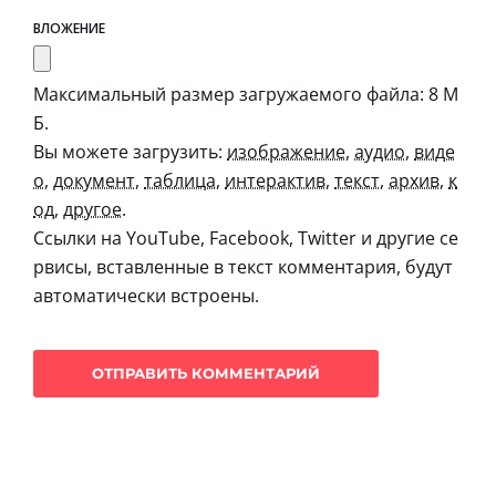
ВЛОЖЕНИЕ
Максимальный размер загружаемого файла: 8 М
Б.
Вы можете загрузить:
изображение
,
аудио
,
виде
о
,
документ
,
таблица
,
интерактив
,
текст
,
архив
,
к
од
,
другое
.
Ссылки на YouTube, Facebook, Twitter и другие се
рвисы, вставленные в текст комментария, будут
автоматически встроены.