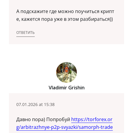
А подскажите где можно поучиться крипт
е, кажется пора уже в этом разбираться))
ОТВЕТИТЬ
Vladimir Grishin
07.01.2026 at 15:38
Давно пора) Попробуй
https://torforex.or
g/arbitrazhnye-p2p-svyazki/samorph-trade