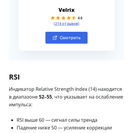
Velrix
4.6
(214 отзывов)
Смотреть
RSI
Индикатор Relative Strength Index (14) находится
в диапазоне
52–55
, что указывает на ослабление
импульса:
RSI выше 60 — сигнал силы тренда
Падение ниже 50 — усиление коррекции