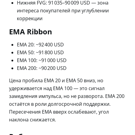
Нижняя FVG: 91 035–90 009 USD — зона
интереса покупателей при углублении
коррекции
EMA Ribbon
EMA 20: ~92 400 USD
EMA 50: ~91 800 USD
EMA 100: ~91 000 USD
EMA 200: ~90 200 USD
Цена пробила EMA 20 и EMA 50 вниз, но
удерживается над EMA 100 — это сигнал
замедления импульса, но не разворота. EMA 200
остаётся в роли долгосрочной поддержки.
Пересечения EMA вверх ослабевают, угол
наклона снижается.