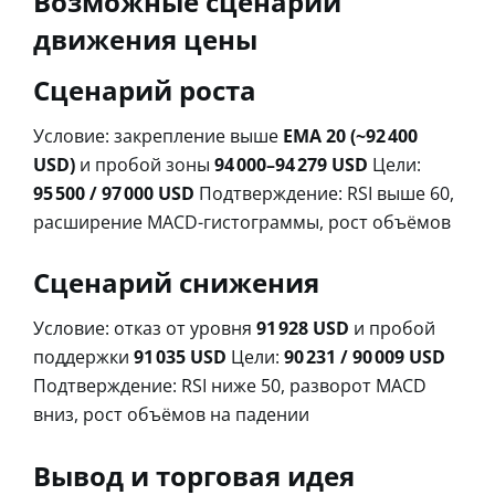
Возможные сценарии
движения цены
Сценарий роста
Условие: закрепление выше
EMA 20 (~92 400
USD)
и пробой зоны
94 000–94 279 USD
Цели:
95 500 / 97 000 USD
Подтверждение: RSI выше 60,
расширение MACD-гистограммы, рост объёмов
Сценарий снижения
Условие: отказ от уровня
91 928 USD
и пробой
поддержки
91 035 USD
Цели:
90 231 / 90 009 USD
Подтверждение: RSI ниже 50, разворот MACD
вниз, рост объёмов на падении
Вывод и торговая идея