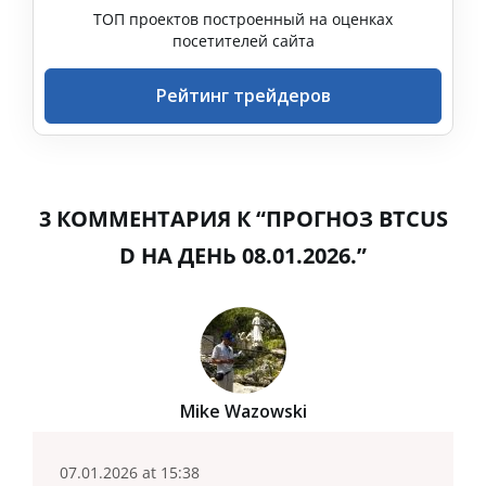
ТОП проектов построенный на оценках
посетителей сайта
Рейтинг трейдеров
3 КОММЕНТАРИЯ К “ПРОГНОЗ BTCUS
D НА ДЕНЬ 08.01.2026.”
Mike Wazowski
07.01.2026 at 15:38