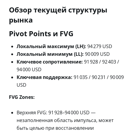
Обзор текущей структуры
рынка
Pivot Points и FVG
Локальный максимум (LH):
94 279 USD
Локальный минимум (LL):
90 009 USD
Ключевое сопротивление:
91 928 / 92 403 /
94 000 USD
Ключевая поддержка:
91 035 / 90 231 / 90 009
USD
FVG Zones:
Верхняя FVG: 91 928–94 000 USD —
незаполненная область импульса, может
быть целью при восстановлении