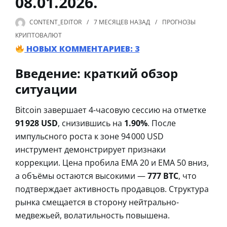
08.01.2026.
CONTENT_EDITOR
7 МЕСЯЦЕВ
НАЗАД
ПРОГНОЗЫ
КРИПТОВАЛЮТ
НОВЫХ КОММЕНТАРИЕВ: 3
Введение: краткий обзор
ситуации
Bitcoin завершает 4-часовую сессию на отметке
91 928 USD
, снизившись на
1.90%
. После
импульсного роста к зоне 94 000 USD
инструмент демонстрирует признаки
коррекции. Цена пробила EMA 20 и EMA 50 вниз,
а объёмы остаются высокими —
777 BTC
, что
подтверждает активность продавцов. Структура
рынка смещается в сторону нейтрально-
медвежьей, волатильность повышена.