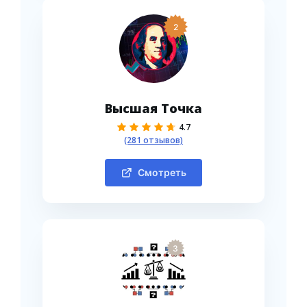
2
Высшая Точка
4.7
(281 отзывов)
Смотреть
3