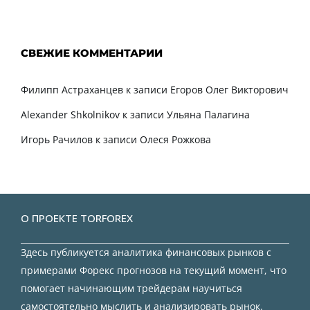
СВЕЖИЕ КОММЕНТАРИИ
Филипп Астраханцев
к записи
Егоров Олег Викторович
Alexander Shkolnikov
к записи
Ульяна Палагина
Игорь Рачилов
к записи
Олеся Рожкова
О ПРОЕКТЕ TORFOREX
Здесь публикуется аналитика финансовых рынков с
примерами Форекс прогнозов на текущий момент, что
помогает начинающим трейдерам научиться
самостоятельно мыслить и анализировать рынок.