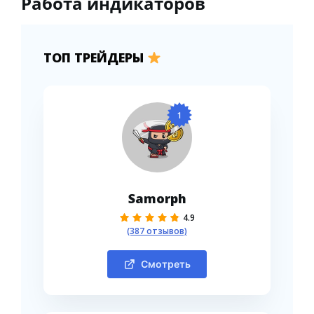
Работа индикаторов
ТОП ТРЕЙДЕРЫ
1
Samorph
4.9
(387 отзывов)
Смотреть