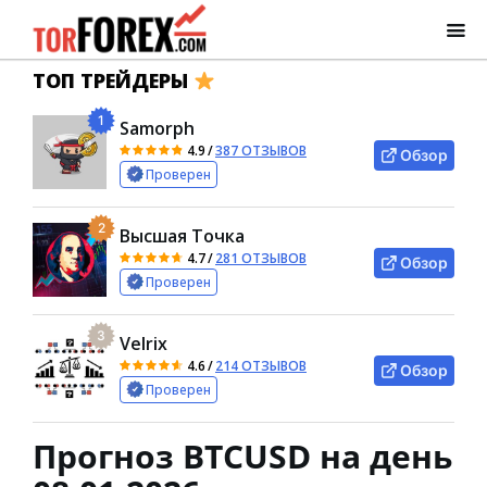
ТОП ТРЕЙДЕРЫ
1
Samorph
4.9
/
387 ОТЗЫВОВ
Обзор
Проверен
2
Высшая Точка
4.7
/
281 ОТЗЫВОВ
Обзор
Проверен
3
Velrix
4.6
/
214 ОТЗЫВОВ
Обзор
Проверен
Прогноз BTCUSD на день