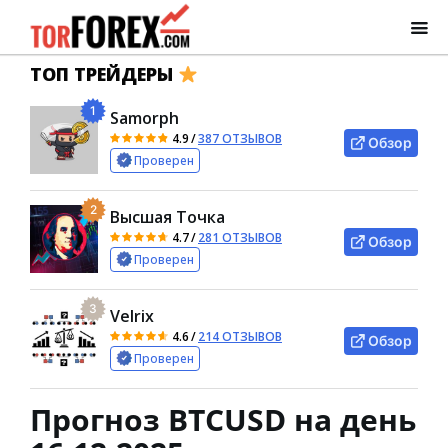
ТОП ТРЕЙДЕРЫ
1
Samorph
4.9
/
387 ОТЗЫВОВ
Обзор
Проверен
2
Высшая Точка
4.7
/
281 ОТЗЫВОВ
Обзор
Проверен
3
Velrix
4.6
/
214 ОТЗЫВОВ
Обзор
Проверен
Прогноз BTCUSD на день