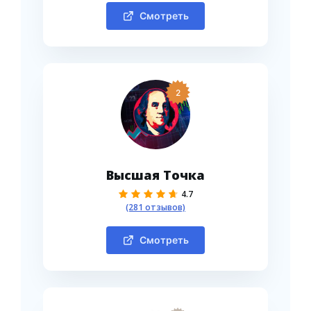
Смотреть
2
Высшая Точка
4.7
(281 отзывов)
Смотреть