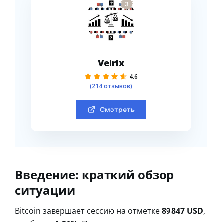
3
Velrix
4.6
(214 отзывов)
Смотреть
Введение: краткий обзор
ситуации
Bitcoin завершает сессию на отметке
89 847 USD
,