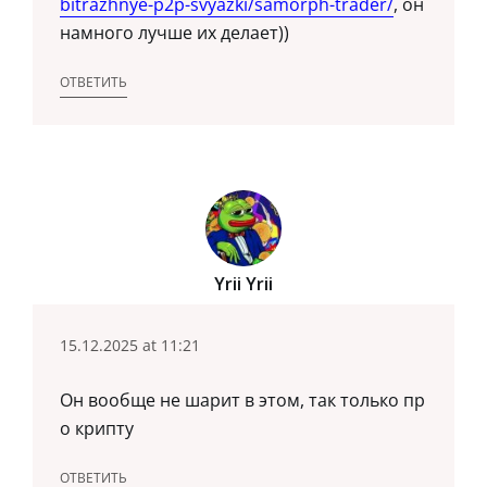
bitrazhnye-p2p-svyazki/samorph-trader/
, он
намного лучше их делает))
ОТВЕТИТЬ
Yrii Yrii
15.12.2025 at 11:21
Он вообще не шарит в этом, так только пр
о крипту
ОТВЕТИТЬ