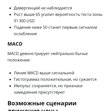
Дивергенций не наблюдается
Рост выше 65 усилит вероятность теста зоны
91 300 USD
Падение ниже 50 станет первым сигналом
ослабления
MACD
MACD демонстрирует нейтрально-бычье
положение:
Линия MACD выше сигнальной
Гистограмма положительная, но сужается
Импульс сохраняется, но признаки
замедления присутствуют
Возможные сценарии
движения цены