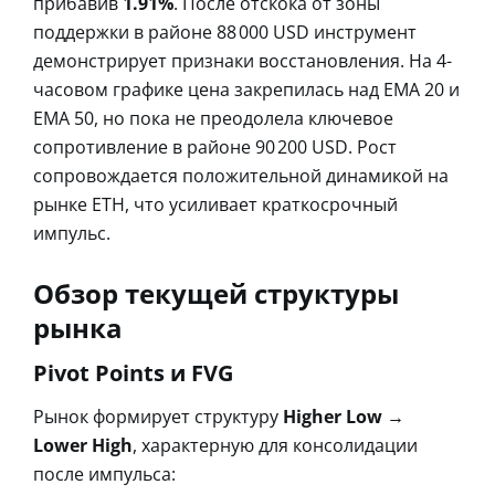
прибавив
1.91%
. После отскока от зоны
поддержки в районе 88 000 USD инструмент
демонстрирует признаки восстановления. На 4-
часовом графике цена закрепилась над EMA 20 и
EMA 50, но пока не преодолела ключевое
сопротивление в районе 90 200 USD. Рост
сопровождается положительной динамикой на
рынке ETH, что усиливает краткосрочный
импульс.
Обзор текущей структуры
рынка
Pivot Points и FVG
Рынок формирует структуру
Higher Low →
Lower High
, характерную для консолидации
после импульса: