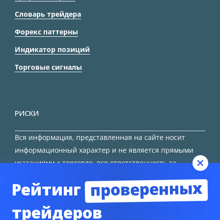
Словарь трейдера
Форекс паттерны
Индикатор позиций
Торговые сигналы
РИСКИ
Вся информация, представленная на сайте носит
информационный характер и не является прямыми
указаниями к торговле, вся ответственность за
принятие решения остается за трейдером.
проверенных
Рейтинг
HTML карта сайта
трейдеров