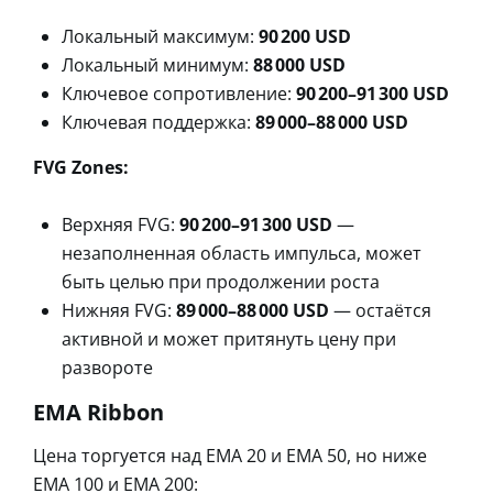
Локальный максимум:
90 200 USD
Локальный минимум:
88 000 USD
Ключевое сопротивление:
90 200–91 300 USD
Ключевая поддержка:
89 000–88 000 USD
FVG Zones:
Верхняя FVG:
90 200–91 300 USD
—
незаполненная область импульса, может
быть целью при продолжении роста
Нижняя FVG:
89 000–88 000 USD
— остаётся
активной и может притянуть цену при
развороте
EMA Ribbon
Цена торгуется над EMA 20 и EMA 50, но ниже
EMA 100 и EMA 200: