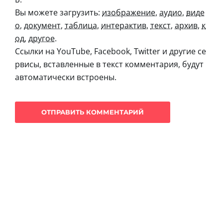
Вы можете загрузить:
изображение
,
аудио
,
виде
о
,
документ
,
таблица
,
интерактив
,
текст
,
архив
,
к
од
,
другое
.
Ссылки на YouTube, Facebook, Twitter и другие се
рвисы, вставленные в текст комментария, будут
автоматически встроены.