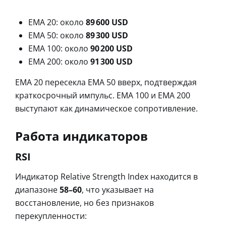
EMA 20: около
89 600 USD
EMA 50: около
89 300 USD
EMA 100: около
90 200 USD
EMA 200: около
91 300 USD
EMA 20 пересекла EMA 50 вверх, подтверждая
краткосрочный импульс. EMA 100 и EMA 200
выступают как динамическое сопротивление.
Работа индикаторов
RSI
Индикатор Relative Strength Index находится в
диапазоне
58–60
, что указывает на
восстановление, но без признаков
перекупленности: