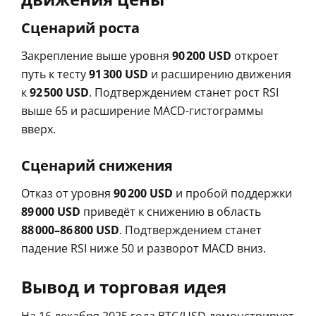
Сценарий роста
Закрепление выше уровня
90 200 USD
откроет
путь к тесту
91 300 USD
и расширению движения
к
92 500 USD
. Подтверждением станет рост RSI
выше 65 и расширение MACD-гистограммы
вверх.
Сценарий снижения
Отказ от уровня
90 200 USD
и пробой поддержки
89 000 USD
приведёт к снижению в область
88 000–86 800 USD
. Подтверждением станет
падение RSI ниже 50 и разворот MACD вниз.
Вывод и торговая идея
На 16 декабря 2025 года BTC/USD демонстрирует