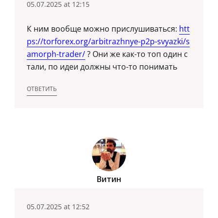
05.07.2025 at 12:15
К ним вообще можно прислушиваться:
htt
ps://torforex.org/arbitrazhnye-p2p-svyazki/s
amorph-trader/
? Они же как-то топ один с
тали, по идеи должны что-то понимать
ОТВЕТИТЬ
Витин
05.07.2025 at 12:52