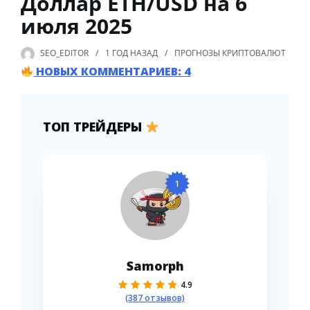
Доллар ETH/USD на 6
июля 2025
SEO_EDITOR
1 ГОД
НАЗАД
ПРОГНОЗЫ КРИПТОВАЛЮТ
НОВЫХ КОММЕНТАРИЕВ: 4
ТОП ТРЕЙДЕРЫ
1
Samorph
4.9
(387 отзывов)