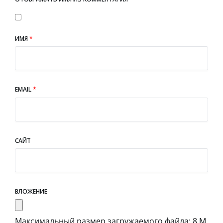
ИМЯ
*
EMAIL
*
САЙТ
ВЛОЖЕНИЕ
Максимальный размер загружаемого файла: 8 М