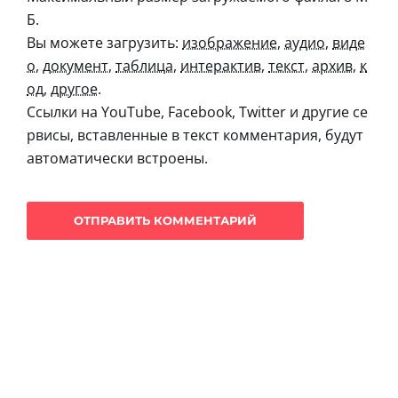
Б.
Вы можете загрузить:
изображение
,
аудио
,
виде
о
,
документ
,
таблица
,
интерактив
,
текст
,
архив
,
к
од
,
другое
.
Ссылки на YouTube, Facebook, Twitter и другие се
рвисы, вставленные в текст комментария, будут
автоматически встроены.