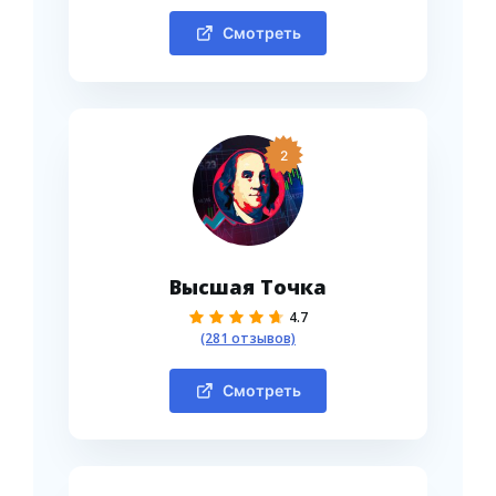
Смотреть
2
Высшая Точка
4.7
(281 отзывов)
Смотреть