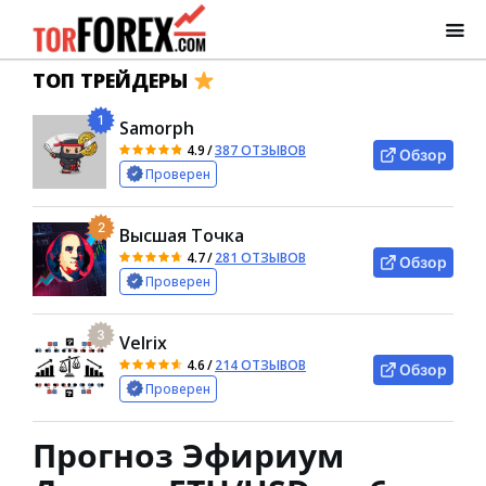
ТОП ТРЕЙДЕРЫ
1
Samorph
4.9
/
387 ОТЗЫВОВ
Обзор
Проверен
2
Высшая Точка
4.7
/
281 ОТЗЫВОВ
Обзор
Проверен
3
Velrix
4.6
/
214 ОТЗЫВОВ
Обзор
Проверен
Прогноз Эфириум