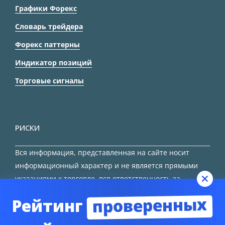
Графики Форекс
Словарь трейдера
Форекс паттерны
Индикатор позиций
Торговые сигналы
РИСКИ
Вся информация, представленная на сайте носит
информационный характер и не является прямыми
указаниями к торговле, вся ответственность за
принятие решения остается за трейдером.
проверенных
Рейтинг
HTML карта сайта