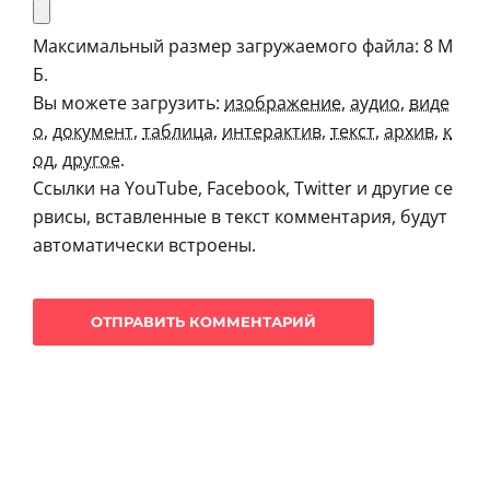
Максимальный размер загружаемого файла: 8 М
Б.
Вы можете загрузить:
изображение
,
аудио
,
виде
о
,
документ
,
таблица
,
интерактив
,
текст
,
архив
,
к
од
,
другое
.
Ссылки на YouTube, Facebook, Twitter и другие се
рвисы, вставленные в текст комментария, будут
автоматически встроены.