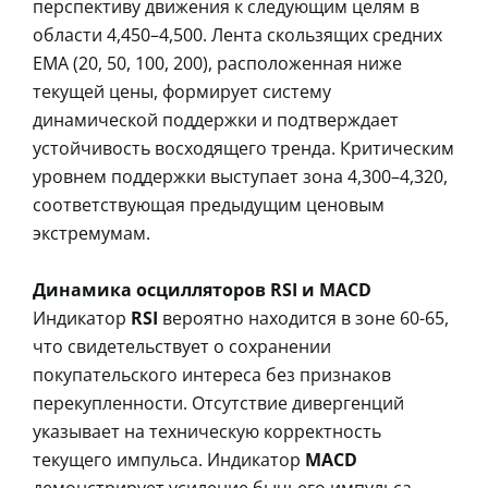
перспективу движения к следующим целям в
области 4,450–4,500. Лента скользящих средних
EMA (20, 50, 100, 200), расположенная ниже
текущей цены, формирует систему
динамической поддержки и подтверждает
устойчивость восходящего тренда. Критическим
уровнем поддержки выступает зона 4,300–4,320,
соответствующая предыдущим ценовым
экстремумам.
Динамика осцилляторов RSI и MACD
Индикатор
RSI
вероятно находится в зоне 60-65,
что свидетельствует о сохранении
покупательского интереса без признаков
перекупленности. Отсутствие дивергенций
указывает на техническую корректность
текущего импульса. Индикатор
MACD
демонстрирует усиление бычьего импульса,