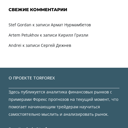
СВЕЖИЕ КОММЕНТАРИИ
Stef Gordan
к записи
Армат Нурмамбетов
Artem Petukhov
к записи
Кирилл Гризли
Andrei
к записи
Сергей Дежнев
О ПРОЕКТЕ TORFOREX
Здесь публикуется аналитика финансовых рынков с
примерами Форекс прогнозов на текущий момент, что
помогает начинающим трейдерам научиться
самостоятельно мыслить и анализировать рынок.