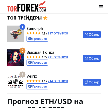
ТОП ТРЕЙДЕРЫ
1
Samorph
4.9
/
387 ОТЗЫВОВ
Обзор
Проверен
2
Высшая Точка
4.7
/
281 ОТЗЫВОВ
Обзор
Проверен
3
Velrix
4.6
/
214 ОТЗЫВОВ
Обзор
Проверен
Прогноз ETH/USD на