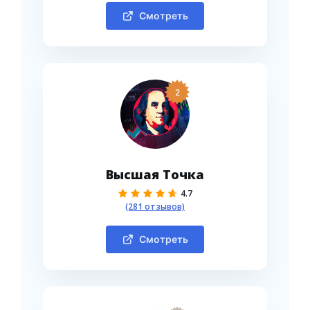
Смотреть
2
Высшая Точка
4.7
(281 отзывов)
Смотреть