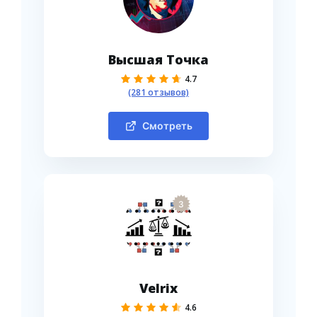
Высшая Точка
4.7
(281 отзывов)
Смотреть
3
Velrix
4.6