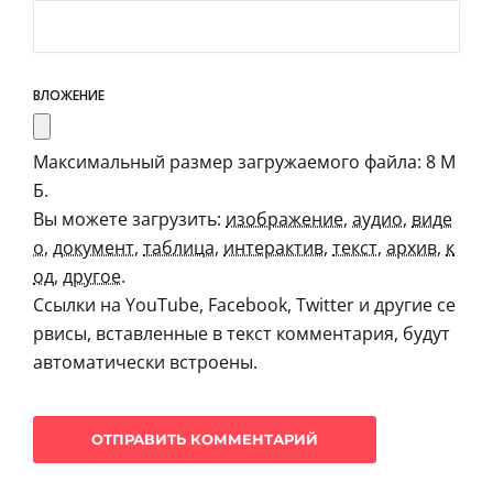
ВЛОЖЕНИЕ
Максимальный размер загружаемого файла: 8 М
Б.
Вы можете загрузить:
изображение
,
аудио
,
виде
о
,
документ
,
таблица
,
интерактив
,
текст
,
архив
,
к
од
,
другое
.
Ссылки на YouTube, Facebook, Twitter и другие се
рвисы, вставленные в текст комментария, будут
автоматически встроены.