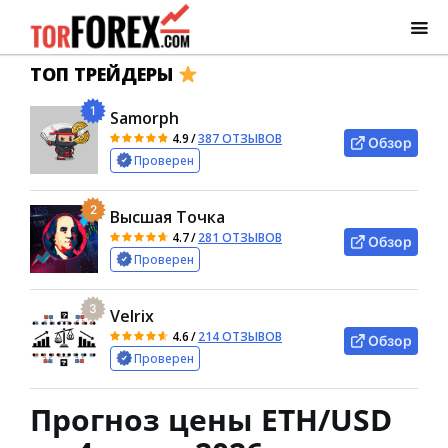
ТОП ТРЕЙДЕРЫ
1
Samorph
4.9
/
387 ОТЗЫВОВ
Обзор
Проверен
2
Высшая Точка
4.7
/
281 ОТЗЫВОВ
Обзор
Проверен
3
Velrix
4.6
/
214 ОТЗЫВОВ
Обзор
Проверен
Прогноз цены ETH/USD