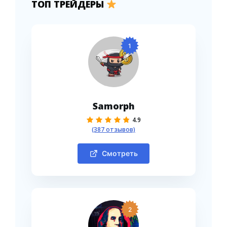
ТОП ТРЕЙДЕРЫ
1
Samorph
4.9
(387 отзывов)
Смотреть
2