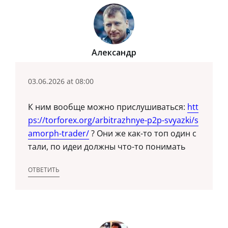
Александр
03.06.2026 at 08:00
К ним вообще можно прислушиваться:
htt
ps://torforex.org/arbitrazhnye-p2p-svyazki/s
amorph-trader/
? Они же как-то топ один с
тали, по идеи должны что-то понимать
ОТВЕТИТЬ