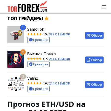
ТОП ТРЕЙДЕРЫ
1
Samorph
4.9
/
387 ОТЗЫВОВ
Обзор
Проверен
2
Высшая Точка
4.7
/
281 ОТЗЫВОВ
Обзор
Проверен
3
Velrix
4.6
/
214 ОТЗЫВОВ
Обзор
Проверен
Прогноз ETH/USD на