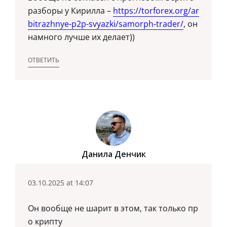
разборы у Кирилла –
https://torforex.org/ar
bitrazhnye-p2p-svyazki/samorph-trader/
, он
намного лучше их делает))
ОТВЕТИТЬ
Данила Денчик
03.10.2025 at 14:07
Он вообще не шарит в этом, так только пр
о крипту