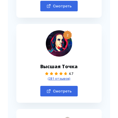
Смотреть
2
Высшая Точка
4.7
(281 отзывов)
Смотреть