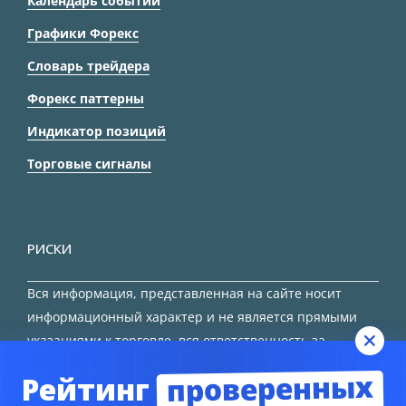
Календарь событий
Графики Форекс
Словарь трейдера
Форекс паттерны
Индикатор позиций
Торговые сигналы
РИСКИ
Вся информация, представленная на сайте носит
информационный характер и не является прямыми
указаниями к торговле, вся ответственность за
принятие решения остается за трейдером.
проверенных
Рейтинг