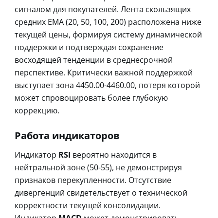
сигналом для покупателей. Лента скользящих
средних EMA (20, 50, 100, 200) расположена ниже
текущей цены, формируя систему динамической
поддержки и подтверждая сохранение
восходящей тенденции в среднесрочной
перспективе. Критически важной поддержкой
выступает зона 4450.00-4460.00, потеря которой
может спровоцировать более глубокую
коррекцию.
Работа индикаторов
Индикатор
RSI
вероятно находится в
нейтральной зоне (50-55), не демонстрируя
признаков перекупленности. Отсутствие
дивергенций свидетельствует о технической
корректности текущей консолидации.
Индикатор
MACD
может демонстрировать