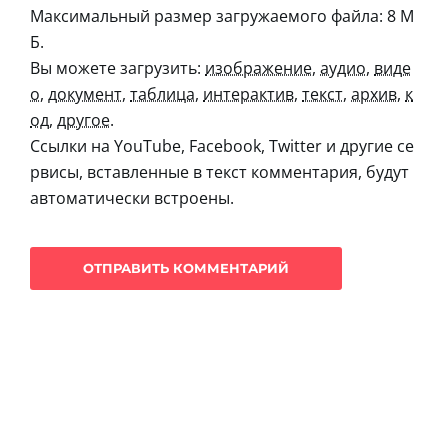
Максимальный размер загружаемого файла: 8 М
Б.
Вы можете загрузить:
изображение
,
аудио
,
виде
о
,
документ
,
таблица
,
интерактив
,
текст
,
архив
,
к
од
,
другое
.
Ссылки на YouTube, Facebook, Twitter и другие се
рвисы, вставленные в текст комментария, будут
автоматически встроены.