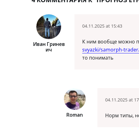
04.11.2025 at 15:43
К ним вообще можно 
Иван Гринев
Ич
svyazki/samorph-trader
то понимать
04.11.2025 at 17
Roman
Норм типы, н