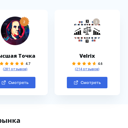
2
3
ысшая Точка
Velrix
4.7
4.6
(281 отзывов)
(214 отзывов)
Смотреть
Смотреть
рынка