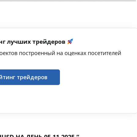
нг лучших трейдеров
оектов построенный на оценках посетителей
йтинг трейдеров
SD НА ДЕНЬ 05.11.2025.”