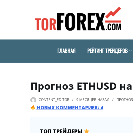
ГЛАВНАЯ
РЕЙТИНГ ТРЕЙДЕРОВ
Прогноз ETHUSD на 
CONTENT_EDITOR
9 МЕСЯЦЕВ
НАЗАД
ПРОГНО
НОВЫХ КОММЕНТАРИЕВ: 4
ТОП ТРЕЙДЕРЫ