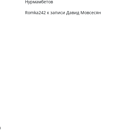
Нурмамбетов
Romka242
к записи
Давид Мовсесян
0