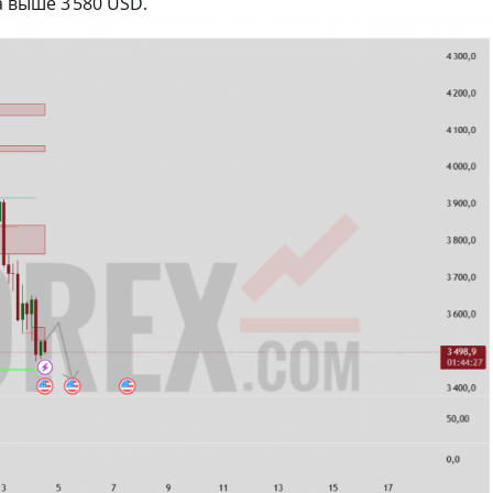
а выше 3 580 USD.