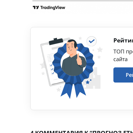
Рейти
ТОП пр
сайта
Ре
4 КОММЕНТАРИЯ К “ПРОГНОЗ ETHU