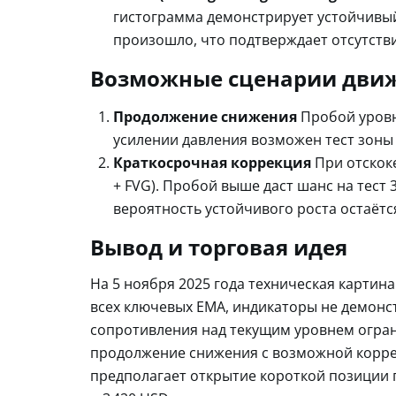
гистограмма демонстрирует устойчивы
произошло, что подтверждает отсутств
Возможные сценарии дви
Продолжение снижения
Пробой уровня
усилении давления возможен тест зоны 
Краткосрочная коррекция
При отскоке
+ FVG). Пробой выше даст шанс на тест 
вероятность устойчивого роста остаётс
Вывод и торговая идея
На 5 ноября 2025 года техническая картин
всех ключевых EMA, индикаторы не демонс
сопротивления над текущим уровнем огра
продолжение снижения с возможной корре
предполагает открытие короткой позиции при