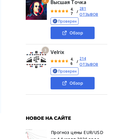
2
Высшая Точка
281
4.
/
7
ОТЗЫВОВ
Проверен
Обзор
3
Velrix
214
4.
/
6
ОТЗЫВОВ
Проверен
Обзор
НОВОЕ НА САЙТЕ
Прогноз цены EUR/USD