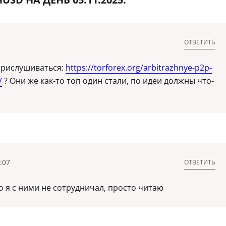
ОТВЕТИТЬ
прислушиваться:
https://torforex.org/arbitrazhnye-p2p-
/
? Они же как-то топ один стали, по идеи должны что-
:07
ОТВЕТИТЬ
о я с ними не сотрудничал, просто читаю