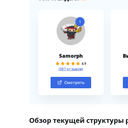
1
Samorph
В
4.9
(387 отзывов)
Смотреть
Обзор текущей структуры 