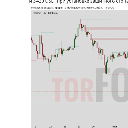
и 3 420 USD, при установке защитного стоп