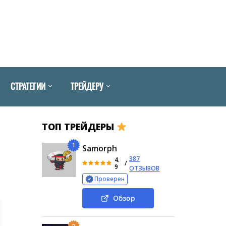
СТРАТЕГИИ
ТРЕЙДЕРУ
ТОП ТРЕЙДЕРЫ
1
Samorph
387
4.
/
9
ОТЗЫВОВ
Проверен
Обзор