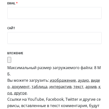
EMAIL
*
САЙТ
ВЛОЖЕНИЕ
Максимальный размер загружаемого файла: 8 М
Б.
Вы можете загрузить:
изображение
,
аудио
,
виде
о
,
документ
,
таблица
,
интерактив
,
текст
,
архив
,
к
од
,
другое
.
Ссылки на YouTube, Facebook, Twitter и другие се
рвисы, вставленные в текст комментария, будут