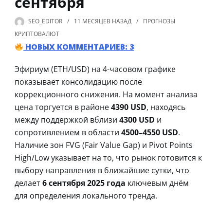
сентября
SEO_EDITOR
11 МЕСЯЦЕВ
НАЗАД
ПРОГНОЗЫ
КРИПТОВАЛЮТ
НОВЫХ КОММЕНТАРИЕВ: 3
Эфириум (ETH/USD) на 4-часовом графике
показывает консолидацию после
коррекционного снижения. На момент анализа
цена торгуется в районе
4390 USD
, находясь
между поддержкой вблизи
4300 USD
и
сопротивлением в области
4500–4550 USD
.
Наличие зон FVG (Fair Value Gap) и Pivot Points
High/Low указывает на то, что рынок готовится к
выбору направления в ближайшие сутки, что
делает
6 сентября 2025 года
ключевым днём
для определения локального тренда.