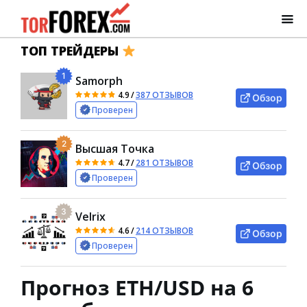
ТОП ТРЕЙДЕРЫ
1
Samorph
4.9
/
387 ОТЗЫВОВ
Обзор
Проверен
2
Высшая Точка
4.7
/
281 ОТЗЫВОВ
Обзор
Проверен
3
Velrix
4.6
/
214 ОТЗЫВОВ
Обзор
Проверен
Прогноз ETH/USD на 6