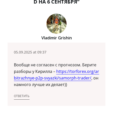
D НА 6 СЕНТЯБРЯ”
Vladimir Grishin
05.09.2025 at 09:37
Вообще не согласен с прогнозом. Берите
разборы у Кирилла –
https://torforex.org/ar
bitrazhnye-p2p-svyazki/samorph-trader/
, он
намного лучше их делает))
ОТВЕТИТЬ