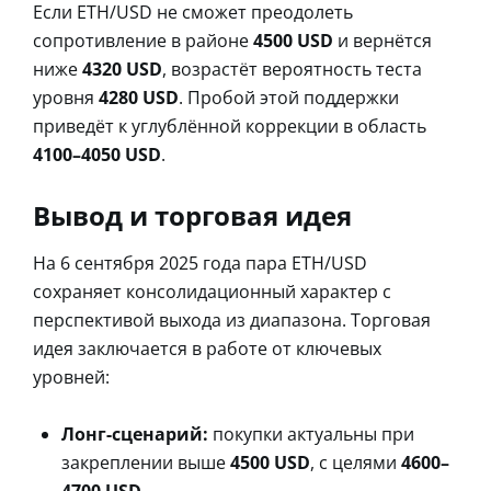
Если ETH/USD не сможет преодолеть
сопротивление в районе
4500 USD
и вернётся
ниже
4320 USD
, возрастёт вероятность теста
уровня
4280 USD
. Пробой этой поддержки
приведёт к углублённой коррекции в область
4100–4050 USD
.
Вывод и торговая идея
На 6 сентября 2025 года пара ETH/USD
сохраняет консолидационный характер с
перспективой выхода из диапазона. Торговая
идея заключается в работе от ключевых
уровней:
Лонг-сценарий:
покупки актуальны при
закреплении выше
4500 USD
, с целями
4600–
4700 USD
.