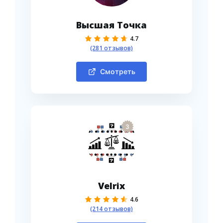
Высшая Точка
4.7
(281 отзывов)
Смотреть
3
Velrix
4.6
(214 отзывов)